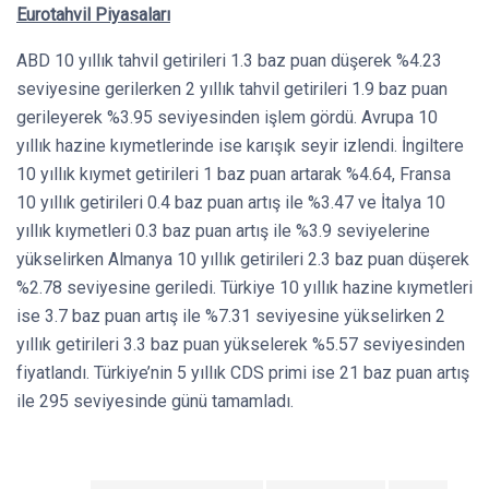
Eurotahvil Piyasaları
ABD 10 yıllık tahvil getirileri 1.3 baz puan düşerek %4.23
seviyesine gerilerken 2 yıllık tahvil getirileri 1.9 baz puan
gerileyerek %3.95 seviyesinden işlem gördü. Avrupa 10
yıllık hazine kıymetlerinde ise karışık seyir izlendi. İngiltere
10 yıllık kıymet getirileri 1 baz puan artarak %4.64, Fransa
10 yıllık getirileri 0.4 baz puan artış ile %3.47 ve İtalya 10
yıllık kıymetleri 0.3 baz puan artış ile %3.9 seviyelerine
yükselirken Almanya 10 yıllık getirileri 2.3 baz puan düşerek
%2.78 seviyesine geriledi. Türkiye 10 yıllık hazine kıymetleri
ise 3.7 baz puan artış ile %7.31 seviyesine yükselirken 2
yıllık getirileri 3.3 baz puan yükselerek %5.57 seviyesinden
fiyatlandı. Türkiye’nin 5 yıllık CDS primi ise 21 baz puan artış
ile 295 seviyesinde günü tamamladı.