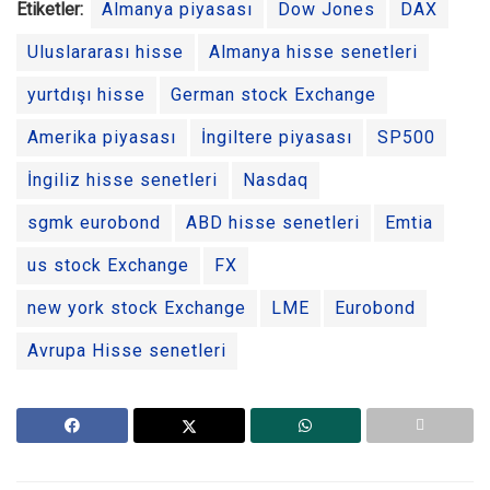
Etiketler:
Almanya piyasası
Dow Jones
DAX
Uluslararası hisse
Almanya hisse senetleri
yurtdışı hisse
German stock Exchange
Amerika piyasası
İngiltere piyasası
SP500
İngiliz hisse senetleri
Nasdaq
sgmk eurobond
ABD hisse senetleri
Emtia
us stock Exchange
FX
new york stock Exchange
LME
Eurobond
Avrupa Hisse senetleri