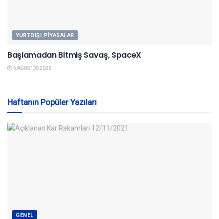
YURTDIŞI PIYASALAR
Başlamadan Bitmiş Savaş, SpaceX
5 AĞUSTOS 2026
Haftanın Popüler Yazıları
GENEL