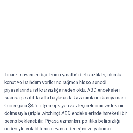
Ticaret savaşı endişelerinin yarattığı belirsizlikler, olumlu
konut ve istihdam verilerine rağmen hisse senedi
piyasalarında istikrarsızlığa neden oldu. ABD endeksleri
seansa pozitif tarafta başlasa da kazanımlarını koruyamadı.
Cuma günü $4.5 trilyon opsiyon sözleşmelerinin vadesinin
dolmasıyla (triple witching) ABD endekslerinde hareketli bir
seans beklenebilir. Piyasa uzmanları, politika belirsizliği
nedeniyle volatilitenin devam edeceğini ve yatırımcı