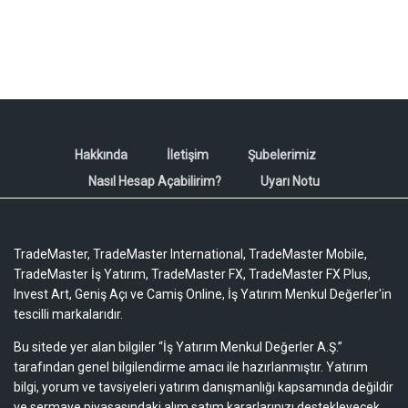
Hakkında
İletişim
Şubelerimiz
Nasıl Hesap Açabilirim?
Uyarı Notu
TradeMaster, TradeMaster International, TradeMaster Mobile,
TradeMaster İş Yatırım, TradeMaster FX, TradeMaster FX Plus,
Invest Art, Geniş Açı ve Camiş Online, İş Yatırım Menkul Değerler'in
tescilli markalarıdır.
Bu sitede yer alan bilgiler “İş Yatırım Menkul Değerler A.Ş.”
tarafından genel bilgilendirme amacı ile hazırlanmıştır. Yatırım
bilgi, yorum ve tavsiyeleri yatırım danışmanlığı kapsamında değildir
ve sermaye piyasasındaki alım satım kararlarınızı destekleyecek