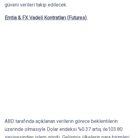
güveni verileri takip edilecek.
Emtia & FX Vadeli Kontratları (Futures)
ABD tarafında açıklanan verilerin görece beklentilerin
üzerinde olmasıyle Dolar endeksi %0.37 artış ile103.80
seviyesinden işlem gördü. Gelişmiş ülkelerin para birimleri