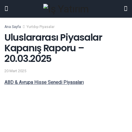
Ana Sayfa
Yurtdışı Piyasalar
Uluslararası Piyasalar
Kapanış Raporu –
20.03.2025
20 Mart 2025
ABD & Avrupa Hisse Senedi Piyasaları