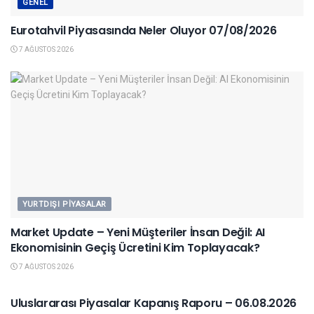
GENEL
Eurotahvil Piyasasında Neler Oluyor 07/08/2026
7 AĞUSTOS 2026
YURTDIŞI PIYASALAR
Market Update – Yeni Müşteriler İnsan Değil: AI
Ekonomisinin Geçiş Ücretini Kim Toplayacak?
7 AĞUSTOS 2026
YURTDIŞI PIYASALAR
Uluslararası Piyasalar Kapanış Raporu – 06.08.2026