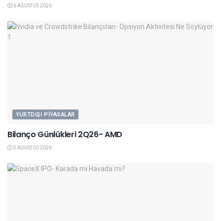
6 AĞUSTOS 2026
YURTDIŞI PIYASALAR
Bilanço Günlükleri 2Q26- AMD
5 AĞUSTOS 2026