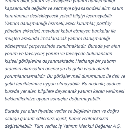
Yatırım bilgi, yorum ve tavsiyeleri yatırım danışmanlığı
kapsamında değildir ve sermaye piyasasındaki alım satım
kararlarınızı destekleyecek yeterli bilgiyi içermeyebilir.
Yatırım danışmanlığı hizmeti; aracı kurumlar, portföy
yönetim şirketleri, mevduat kabul etmeyen bankalar ile
müşteri arasında imzalanacak yatırım danışmanlığı
sözleşmesi çerçevesinde sunulmaktadır. Burada yer alan
yorum ve tavsiyeler, yorum ve tavsiyede bulunanların
kişisel görüşlerine dayanmaktadır. Herhangi bir yatırım
aracının alım-satım önerisi ya da getiri vaadi olarak
yorumlanmamalıdır. Bu görüşler mali durumunuz ile risk ve
getiri tercihlerinize uygun olmayabilir. Bu nedenle, sadece
burada yer alan bilgilere dayanarak yatırım kararı verilmesi
beklentilerinize uygun sonuçlar doğurmayabilir.
Burada yer alan fiyatlar, veriler ve bilgilerin tam ve doğru
olduğu garanti edilemez; içerik, haber verilmeksizin
değistirilebilir. Tüm veriler, İş Yatırım Menkul Değerler A.Ş.