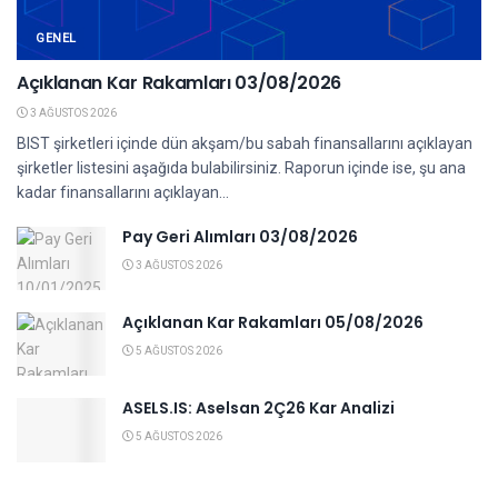
GENEL
Açıklanan Kar Rakamları 03/08/2026
3 AĞUSTOS 2026
BIST şirketleri içinde dün akşam/bu sabah finansallarını açıklayan
şirketler listesini aşağıda bulabilirsiniz. Raporun içinde ise, şu ana
kadar finansallarını açıklayan...
Pay Geri Alımları 03/08/2026
3 AĞUSTOS 2026
Açıklanan Kar Rakamları 05/08/2026
5 AĞUSTOS 2026
ASELS.IS: Aselsan 2Ç26 Kar Analizi
5 AĞUSTOS 2026