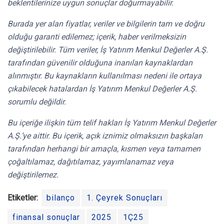
beklentilerinize uygun sonuçlar doğurmayabilir.
Burada yer alan fiyatlar, veriler ve bilgilerin tam ve doğru
olduğu garanti edilemez; içerik, haber verilmeksizin
değiştirilebilir. Tüm veriler, İş Yatırım Menkul Değerler A.Ş.
tarafından güvenilir olduğuna inanılan kaynaklardan
alınmıştır. Bu kaynakların kullanılması nedeni ile ortaya
çıkabilecek hatalardan İş Yatırım Menkul Değerler A.Ş.
sorumlu değildir.
Bu içeriğe ilişkin tüm telif hakları İş Yatırım Menkul Değerler
A.Ş.’ye aittir. Bu içerik, açık iznimiz olmaksızın başkaları
tarafından herhangi bir amaçla, kısmen veya tamamen
çoğaltılamaz, dağıtılamaz, yayımlanamaz veya
değiştirilemez.
Etiketler:
bilanço
1. Çeyrek Sonuçları
finansal sonuçlar
2025
1Ç25