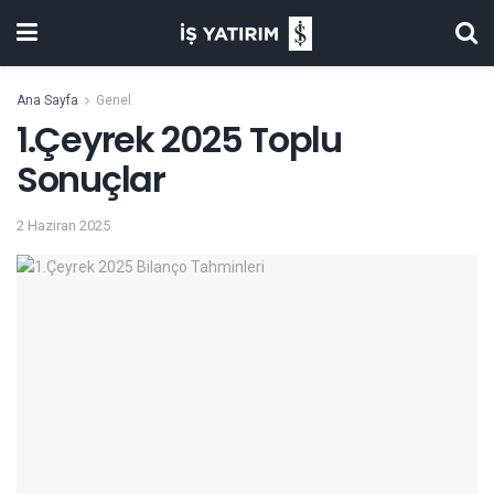
Ana Sayfa
Genel
1.Çeyrek 2025 Toplu
Sonuçlar
2 Haziran 2025