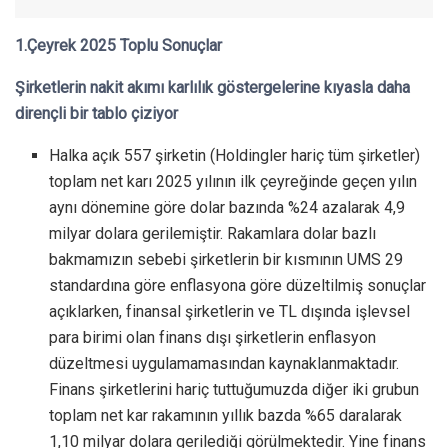
1.Çeyrek 2025 Toplu Sonuçlar
Şirketlerin nakit akımı karlılık göstergelerine kıyasla daha
dirençli bir tablo çiziyor
Halka açık 557 şirketin (Holdingler hariç tüm şirketler)
toplam net karı 2025 yılının ilk çeyreğinde geçen yılın
aynı dönemine göre dolar bazında %24 azalarak 4,9
milyar dolara gerilemiştir. Rakamlara dolar bazlı
bakmamızın sebebi şirketlerin bir kısmının UMS 29
standardına göre enflasyona göre düzeltilmiş sonuçlar
açıklarken, finansal şirketlerin ve TL dışında işlevsel
para birimi olan finans dışı şirketlerin enflasyon
düzeltmesi uygulamamasından kaynaklanmaktadır.
Finans şirketlerini hariç tuttuğumuzda diğer iki grubun
toplam net kar rakamının yıllık bazda %65 daralarak
1,10 milyar dolara gerilediği görülmektedir. Yine finans