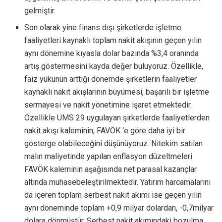
gelmiştir.
Son olarak yine finans dışı şirketlerde işletme
faaliyetleri kaynaklı toplam nakit akışının geçen yılın
aynı dönemine kıyasla dolar bazında %3,4 oranında
artış göstermesini kayda değer buluyoruz. Özellikle,
faiz yükünün arttığı dönemde şirketlerin faaliyetler
kaynaklı nakit akışlarının büyümesi, başarılı bir işletme
sermayesi ve nakit yönetimine işaret etmektedir.
Özellikle UMS 29 uygulayan şirketlerde faaliyetlerden
nakit akışı kaleminin, FAVÖK ‘e göre daha iyi bir
gösterge olabileceğini düşünüyoruz. Nitekim satılan
malın maliyetinde yapılan enflasyon düzeltmeleri
FAVÖK kaleminin aşağısında net parasal kazançlar
altında muhasebeleştirilmektedir. Yatırım harcamalarını
da içeren toplam serbest nakit akımı ise geçen yılın
aynı döneminde toplam +0,9 milyar dolardan, -0,7milyar
dolara dönmüştür. Serbest nakit akımındaki bozulma