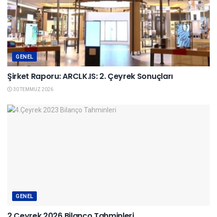
GENEL
Şirket Raporu: ARCLK.IS: 2. Çeyrek Sonuçları
30 TEMMUZ 2026
GENEL
2.Çeyrek 2026 Bilanço Tahminleri