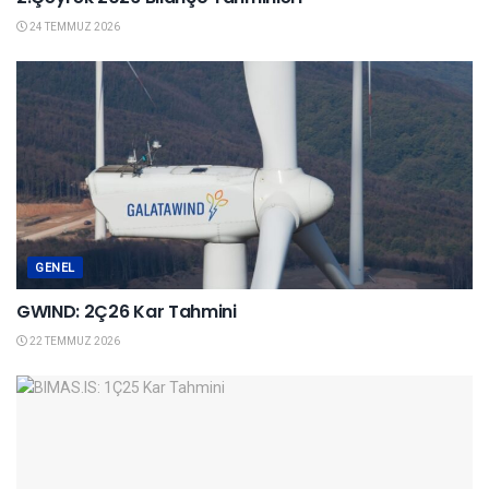
24 TEMMUZ 2026
GENEL
GWIND: 2Ç26 Kar Tahmini
22 TEMMUZ 2026