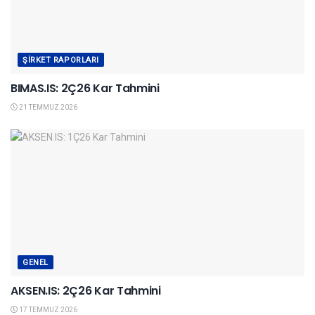
ŞIRKET RAPORLARI
BIMAS.IS: 2Ç26 Kar Tahmini
21 TEMMUZ 2026
GENEL
AKSEN.IS: 2Ç26 Kar Tahmini
17 TEMMUZ 2026