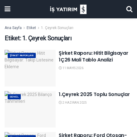
Ana Sayfa
Etiket
1. Çeyrek Sonuçları
Etiket:
1. Çeyrek Sonuçları
Şirket Raporu: Hitit Bilgisayar
ŞIRKET RAPORLARI
1Ç26 Mali Tablo Analizi
11 MAYIS 2026
1.Çeyrek 2025 Toplu Sonuçlar
GENEL
2 HAZIRAN 2025
Şirket Raporu: Ford Otosan-