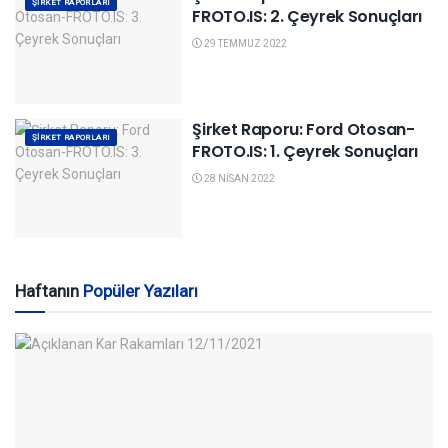
ŞIRKET RAPORLARI
FROTO.IS: 2. Çeyrek Sonuçları
29 TEMMUZ 2022
Şirket Raporu: Ford Otosan-
ŞIRKET RAPORLARI
FROTO.IS: 1. Çeyrek Sonuçları
28 NISAN 2022
Haftanın
Popüler Yazıları