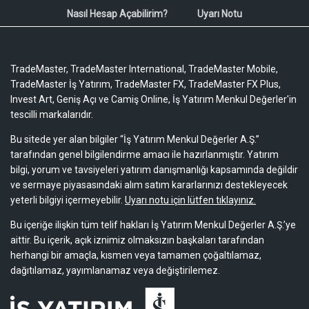
Nasıl Hesap Açabilirim?
Uyarı Notu
TradeMaster, TradeMaster International, TradeMaster Mobile,
TradeMaster İş Yatırım, TradeMaster FX, TradeMaster FX Plus,
Invest Art, Geniş Açı ve Camiş Online, İş Yatırım Menkul Değerler'in
tescilli markalarıdır.
Bu sitede yer alan bilgiler “İş Yatırım Menkul Değerler A.Ş.”
tarafından genel bilgilendirme amacı ile hazırlanmıştır. Yatırım
bilgi, yorum ve tavsiyeleri yatırım danışmanlığı kapsamında değildir
ve sermaye piyasasındaki alım satım kararlarınızı destekleyecek
yeterli bilgiyi içermeyebilir.
Uyarı notu için lütfen tıklayınız.
Bu içeriğe ilişkin tüm telif hakları İş Yatırım Menkul Değerler A.Ş.’ye
aittir. Bu içerik, açık iznimiz olmaksızın başkaları tarafından
herhangi bir amaçla, kısmen veya tamamen çoğaltılamaz,
dağıtılamaz, yayımlanamaz veya değiştirilemez.