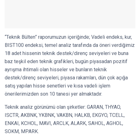
“Teknik Bülten” raporumuzun içeriğinde; Vadeli endeks, kur,
BIST100 endeksi, temel analiz tarafında da öneri verdiğimiz
18 adet hissenin teknik destek/direnç seviyeleri ve buna
baz teşkil eden teknik grafikleri, bugün piyasadan pozitif
ayrışma ihtimali olan hisseler ve bunların teknik
destek/direnç seviyeleri, piyasa rakamları, dün çok açığa
satış yapılan hisse senetleri ve kısa vadeli işlem
önerilerimizden son 10 tanesi yer almaktadır.
Teknik analiz görünümü olan şirketler: GARAN, THYAO,
ISCTR, AKBNK, YKBNK, VAKBN, HALKB, EKGYO, TCELL,
ENKAI, KCHOL, MAVI, ARCLK, ALARK, SAHOL, AGHOL,
SOKM, MPARK.