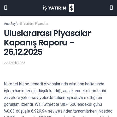
Ana Sayfa
Yurtdışı Piyasalar
Uluslararası Piyasalar
Kapanış Raporu –
26.12.2025
27 Aralık 2025
Küresel hisse senedi piyasalarında yılın son haftasında
işlem hacimlerinin düşük kaldığı, ancak endekslerin tarihi
zirvelere yakın seviyelerde tutunmaya devam ettiği bir
görünüm izlendi. Wall Street’te S&P 500 endeksi günü
%0,03 düşüşle 6.929,94 seviyesinden tamamlarken, Nasdaq