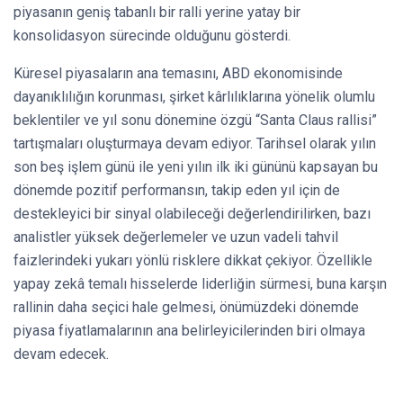
piyasanın geniş tabanlı bir ralli yerine yatay bir
konsolidasyon sürecinde olduğunu gösterdi.
Küresel piyasaların ana temasını, ABD ekonomisinde
dayanıklılığın korunması, şirket kârlılıklarına yönelik olumlu
beklentiler ve yıl sonu dönemine özgü “Santa Claus rallisi”
tartışmaları oluşturmaya devam ediyor. Tarihsel olarak yılın
son beş işlem günü ile yeni yılın ilk iki gününü kapsayan bu
dönemde pozitif performansın, takip eden yıl için de
destekleyici bir sinyal olabileceği değerlendirilirken, bazı
analistler yüksek değerlemeler ve uzun vadeli tahvil
faizlerindeki yukarı yönlü risklere dikkat çekiyor. Özellikle
yapay zekâ temalı hisselerde liderliğin sürmesi, buna karşın
rallinin daha seçici hale gelmesi, önümüzdeki dönemde
piyasa fiyatlamalarının ana belirleyicilerinden biri olmaya
devam edecek.