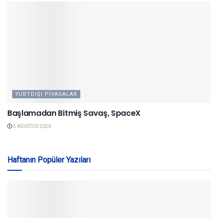
YURTDIŞI PIYASALAR
Başlamadan Bitmiş Savaş, SpaceX
5 AĞUSTOS 2026
Haftanın Popüler Yazıları