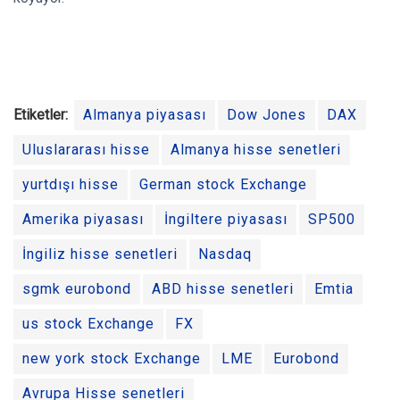
Etiketler:
Almanya piyasası
Dow Jones
DAX
Uluslararası hisse
Almanya hisse senetleri
yurtdışı hisse
German stock Exchange
Amerika piyasası
İngiltere piyasası
SP500
İngiliz hisse senetleri
Nasdaq
sgmk eurobond
ABD hisse senetleri
Emtia
us stock Exchange
FX
new york stock Exchange
LME
Eurobond
Avrupa Hisse senetleri