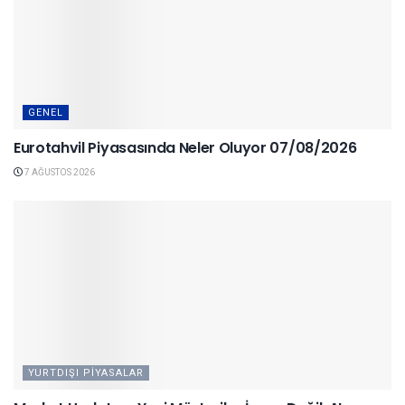
GENEL
Eurotahvil Piyasasında Neler Oluyor 07/08/2026
7 AĞUSTOS 2026
YURTDIŞI PIYASALAR