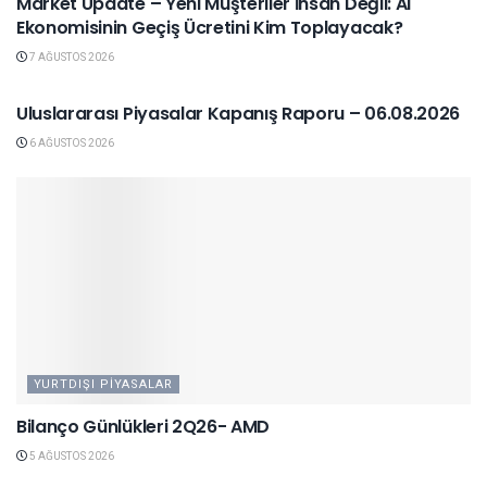
Market Update – Yeni Müşteriler İnsan Değil: AI
Ekonomisinin Geçiş Ücretini Kim Toplayacak?
7 AĞUSTOS 2026
YURTDIŞI PIYASALAR
Uluslararası Piyasalar Kapanış Raporu – 06.08.2026
6 AĞUSTOS 2026
YURTDIŞI PIYASALAR
Bilanço Günlükleri 2Q26- AMD
5 AĞUSTOS 2026