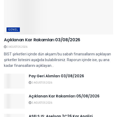
GENEL
Açıklanan Kar Rakamları 03/08/2026
3 AĞUSTOS 2026
BIST şirketleri içinde dün akşam/bu sabah finansallarını açıklayan
şirketler listesini aşağıda bulabilirsiniz. Raporun içinde ise, şu ana
kadar finansallarını açıklayan...
Pay Geri Alımları 03/08/2026
3 AĞUSTOS 2026
Açıklanan Kar Rakamları 05/08/2026
5 AĞUSTOS 2026
ASELS.IS: Aselsan 2Ç26 Kar Analizi