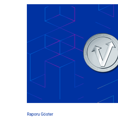
Raporu Göster