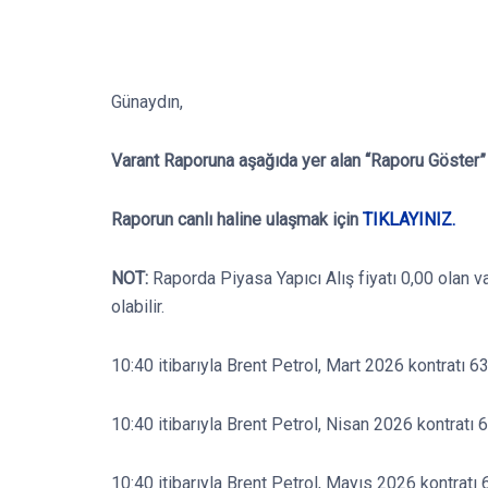
Günaydın,
Varant Raporuna aşağıda yer alan “Raporu Göster” b
Raporun canlı haline ulaşmak için
TIKLAYINIZ.
NOT:
Raporda Piyasa Yapıcı Alış fiyatı 0,00 olan v
olabilir.
10:40 itibarıyla Brent Petrol, Mart 2026 kontratı 6
10:40 itibarıyla Brent Petrol, Nisan 2026 kontratı 
10:40 itibarıyla Brent Petrol, Mayıs 2026 kontratı