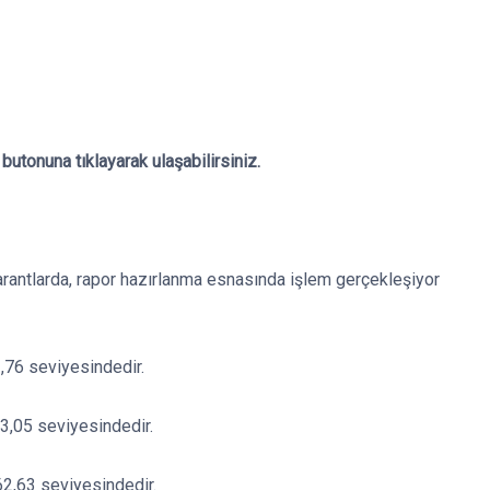
utonuna tıklayarak ulaşabilirsiniz.
arantlarda, rapor hazırlanma esnasında işlem gerçekleşiyor
3,76 seviyesindedir.
63,05 seviyesindedir.
 62,63 seviyesindedir.