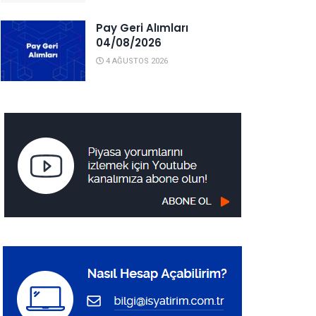
Pay Geri Alımları
04/08/2026
4 AĞUSTOS 2026