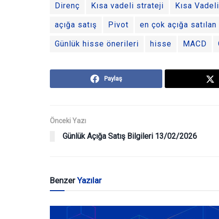
Direnç
Kısa vadeli strateji
Kısa Vadeli
açığa satış
Pivot
en çok açığa satılan
Günlük hisse önerileri
hisse
MACD
Paylaş
Önceki Yazı
Günlük Açığa Satış Bilgileri 13/02/2026
Benzer
Yazılar