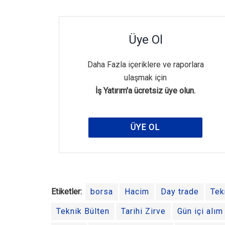
Üye Ol
Daha Fazla içeriklere ve raporlara
ulaşmak için
İş Yatırım'a ücretsiz üye olun.
ÜYE OL
Etiketler:
borsa
Hacim
Day trade
Tek
Teknik Bülten
Tarihi Zirve
Gün içi alım