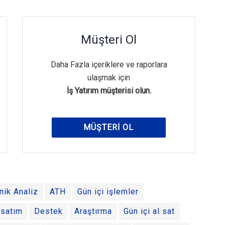
Müşteri Ol
Daha Fazla içeriklere ve raporlara
ulaşmak için
İş Yatırım müşterisi olun.
MÜŞTERI OL
nik Analiz
ATH
Gün içi işlemler
 satım
Destek
Araştırma
Gün içi al sat