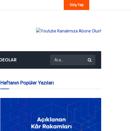
Giriş Yap
IDEOLAR
Haftanın Popüler Yazıları