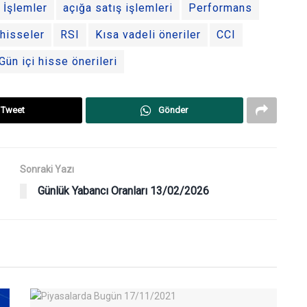
 İşlemler
açığa satış işlemleri
Performans
 hisseler
RSI
Kısa vadeli öneriler
CCI
Gün içi hisse önerileri
Tweet
Gönder
Sonraki Yazı
Günlük Yabancı Oranları 13/02/2026