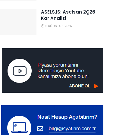
ASELS.IS: Aselsan 2Ç26
Kar Analizi
5 AĞUSTOS 2026