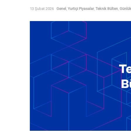
13 Şubat 2026
Genel
,
Yurtiçi Piyasalar
,
Teknik Bülten
,
Günlük