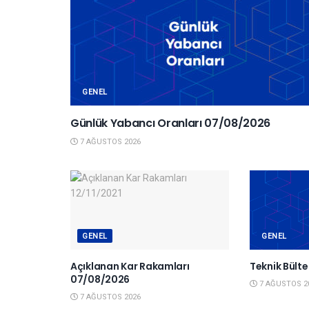
GENEL
Günlük Yabancı Oranları 07/08/2026
7 AĞUSTOS 2026
GENEL
GENEL
Açıklanan Kar Rakamları
Teknik Bült
07/08/2026
7 AĞUSTOS 2
7 AĞUSTOS 2026