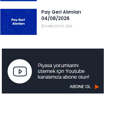
Pay Geri Alımları
04/08/2026
4 AĞUSTOS 2026