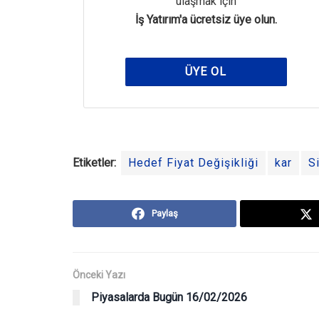
ulaşmak için
İş Yatırım'a ücretsiz üye olun.
ÜYE OL
Etiketler:
Hedef Fiyat Değişikliği
kar
S
Paylaş
Önceki Yazı
Piyasalarda Bugün 16/02/2026