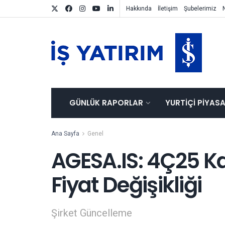
Hakkında
İletişim
Şubelerimiz
GÜNLÜK RAPORLAR
YURTIÇI PIYAS
Ana Sayfa
Genel
AGESA.IS: 4Ç25 Ka
Fiyat Değişikliği
Şirket Güncelleme