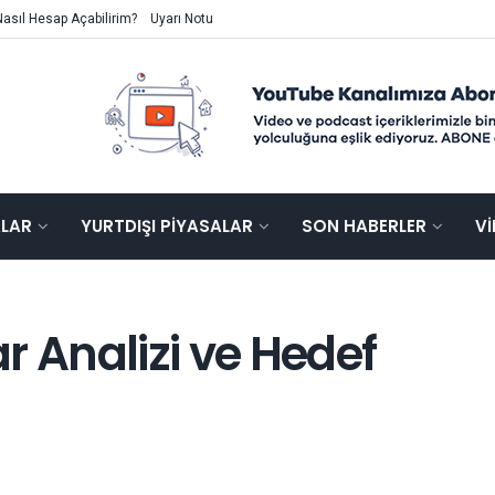
Nasıl Hesap Açabilirim?
Uyarı Notu
ALAR
YURTDIŞI PIYASALAR
SON HABERLER
V
r Analizi ve Hedef