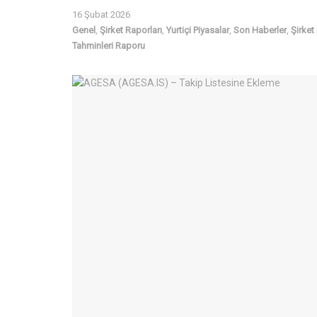
16 Şubat 2026
Genel
,
Şirket Raporları
,
Yurtiçi Piyasalar
,
Son Haberler
,
Şirket
Tahminleri Raporu