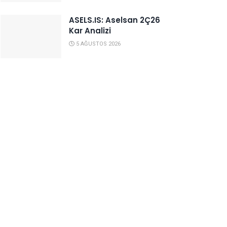
ASELS.IS: Aselsan 2Ç26
Kar Analizi
5 AĞUSTOS 2026