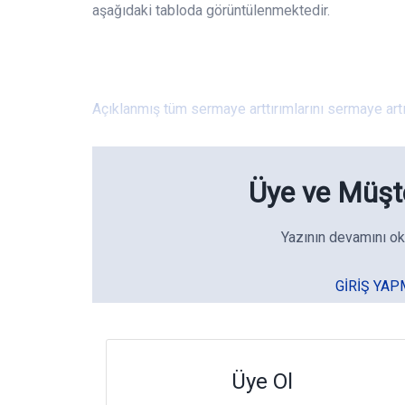
aşağıdaki tabloda görüntülenmektedir.
Açıklanmış tüm sermaye arttırımlarını sermaye artı
Üye ve Müşte
Yazının devamını ok
GIRIŞ YAP
Üye Ol