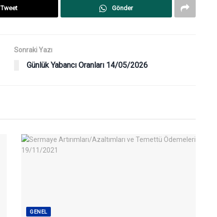
Tweet
Gönder
Sonraki Yazı
Günlük Yabancı Oranları 14/05/2026
GENEL