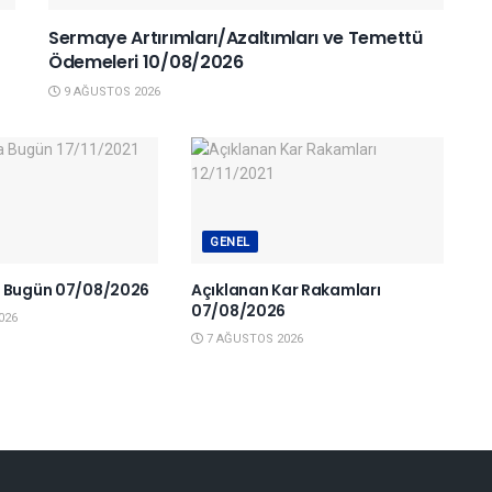
Sermaye Artırımları/Azaltımları ve Temettü
Ödemeleri 10/08/2026
9 AĞUSTOS 2026
GENEL
a Bugün 07/08/2026
Açıklanan Kar Rakamları
07/08/2026
026
7 AĞUSTOS 2026