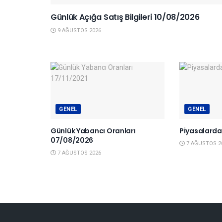
Günlük Açığa Satış Bilgileri 10/08/2026
9 AĞUSTOS 2026
GENEL
GENEL
Günlük Yabancı Oranları
Piyasalard
07/08/2026
7 AĞUSTOS 2
7 AĞUSTOS 2026