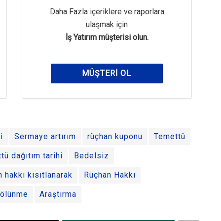
Daha Fazla içeriklere ve raporlara
ulaşmak için
İş Yatırım müşterisi olun.
MÜŞTERI OL
i
Sermaye artırım
rüçhan kuponu
Temettü
tü dağıtım tarihi
Bedelsiz
n hakkı kısıtlanarak
Rüçhan Hakkı
ölünme
Araştırma