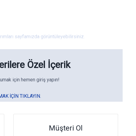
rımları sayfamızda görüntüleyebilirsiniz.
rilere Özel İçerik
umak için hemen giriş yapın!
MAK IÇIN TIKLAYIN.
Müşteri Ol