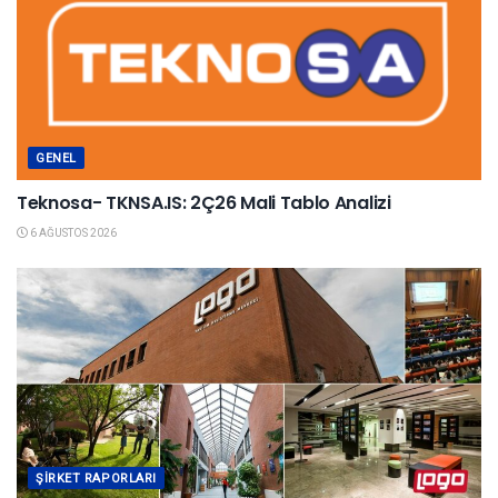
GENEL
Teknosa- TKNSA.IS: 2Ç26 Mali Tablo Analizi
6 AĞUSTOS 2026
ŞIRKET RAPORLARI