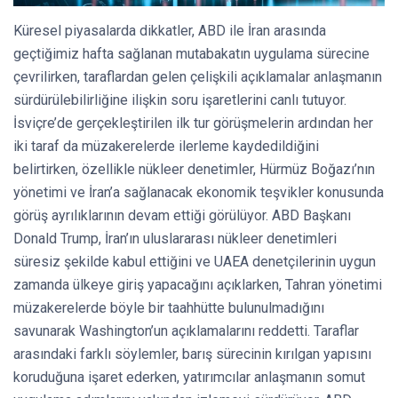
Küresel piyasalarda dikkatler, ABD ile İran arasında
geçtiğimiz hafta sağlanan mutabakatın uygulama sürecine
çevrilirken, taraflardan gelen çelişkili açıklamalar anlaşmanın
sürdürülebilirliğine ilişkin soru işaretlerini canlı tutuyor.
İsviçre’de gerçekleştirilen ilk tur görüşmelerin ardından her
iki taraf da müzakerelerde ilerleme kaydedildiğini
belirtirken, özellikle nükleer denetimler, Hürmüz Boğazı’nın
yönetimi ve İran’a sağlanacak ekonomik teşvikler konusunda
görüş ayrılıklarının devam ettiği görülüyor. ABD Başkanı
Donald Trump, İran’ın uluslararası nükleer denetimleri
süresiz şekilde kabul ettiğini ve UAEA denetçilerinin uygun
zamanda ülkeye giriş yapacağını açıklarken, Tahran yönetimi
müzakerelerde böyle bir taahhütte bulunulmadığını
savunarak Washington’un açıklamalarını reddetti. Taraflar
arasındaki farklı söylemler, barış sürecinin kırılgan yapısını
koruduğuna işaret ederken, yatırımcılar anlaşmanın somut