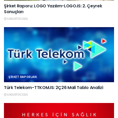
Şirket Raporu: LOGO Yazılım-LOGO.IS: 2. Çeyrek
Sonuçları
6 AĞUSTOS 2026
ŞIRKET RAPORLARI
Türk Telekom-TTKOM.IS: 2Ç26 Mali Tablo Analizi
6 AĞUSTOS 2026