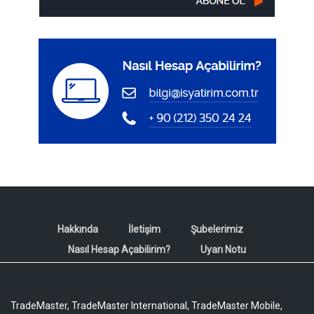
Hakkında
İletişim
Şubelerimiz
Nasıl Hesap Açabilirim?
Uyarı Notu
TradeMaster, TradeMaster International, TradeMaster Mobile,