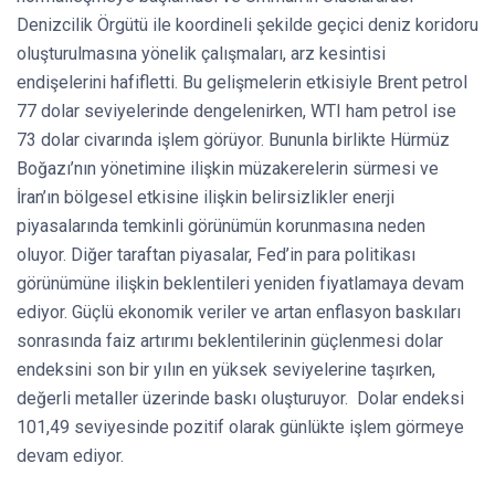
Denizcilik Örgütü ile koordineli şekilde geçici deniz koridoru
oluşturulmasına yönelik çalışmaları, arz kesintisi
endişelerini hafifletti. Bu gelişmelerin etkisiyle Brent petrol
77 dolar seviyelerinde dengelenirken, WTI ham petrol ise
73 dolar civarında işlem görüyor. Bununla birlikte Hürmüz
Boğazı’nın yönetimine ilişkin müzakerelerin sürmesi ve
İran’ın bölgesel etkisine ilişkin belirsizlikler enerji
piyasalarında temkinli görünümün korunmasına neden
oluyor. Diğer taraftan piyasalar, Fed’in para politikası
görünümüne ilişkin beklentileri yeniden fiyatlamaya devam
ediyor. Güçlü ekonomik veriler ve artan enflasyon baskıları
sonrasında faiz artırımı beklentilerinin güçlenmesi dolar
endeksini son bir yılın en yüksek seviyelerine taşırken,
değerli metaller üzerinde baskı oluşturuyor. Dolar endeksi
101,49 seviyesinde pozitif olarak günlükte işlem görmeye
devam ediyor.