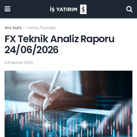
Ana Sayfa
Yurtdışı Piyasalar
FX Teknik Analiz Raporu
24/06/2026
24 Haziran 2026