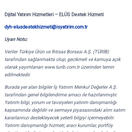
Dijital Yatırım Hizmetleri – ELÜS Destek Hizmeti
dyh-elusdestekhizmeti@isyatirim.com.tr
Uyarı Notu:
Veriler Türkiye Ürün ve İhtisas Borsası A.Ş. (TÜRİB)
tarafından sağlanmakta olup, gecikmeli ve kamuya açık
olarak yayımlanan www.turib.com.tr üzerinden temin
edilmektedir.
Burada yer alan bilgiler İş Yatırım Menkul Değerler A.Ş.
tarafından genel bilgilendirme amacı ile hazırlanmıştır.
Yatırım bilgi, yorum ve tavsiyeleri yatırım danışmanlığı
kapsamında değildir ve sermaye piyasasındaki alım satım
kararlarınızı destekleyecek yeterli bilgiyi içermeyebilir.
Yatırım danışmanlığı hizmeti; aracı kurumlar, portföy