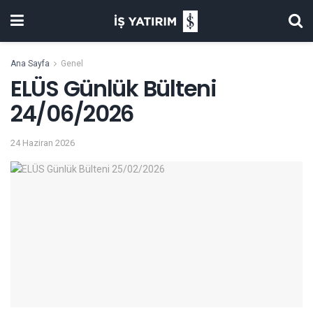
Ana Sayfa
Genel
ELÜS Günlük Bülteni
24/06/2026
24 Haziran 2026