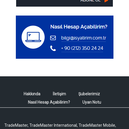
Hakkında
İletişim
Şubelerimiz
Nasıl Hesap Açabilirim?
Uyarı Notu
TradeMaster, TradeMaster International, TradeMaster Mobile,