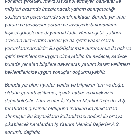
yönetim şirketleri, mevduat kabul etmeyen bankalar ile
müşteri arasında imzalanacak yatırım danışmanlığı
sözleşmesi çerçevesinde sunulmaktadır. Burada yer alan
yorum ve tavsiyeler, yorum ve tavsiyede bulunanların
kişisel görüşlerine dayanmaktadır. Herhangi bir yatırım
aracının alım-satım önerisi ya da getiri vaadi olarak
yorumlanmamalıdır. Bu görüşler mali durumunuz ile risk ve
getiri tercihlerinize uygun olmayabilir. Bu nedenle, sadece
burada yer alan bilgilere dayanarak yatırım kararı verilmesi
beklentilerinize uygun sonuçlar doğurmayabilir.
Burada yer alan fiyatlar, veriler ve bilgilerin tam ve doğru
olduğu garanti edilemez; içerik, haber verilmeksizin
değistirilebilir. Tüm veriler, İş Yatırım Menkul Değerler A.Ş.
tarafından güvenilir olduğuna inanılan kaynaklardan
alınmıştır. Bu kaynakların kullanılması nedeni ile ortaya
çıkabilecek hatalardan İş Yatırım Menkul Değerler A.Ş.
sorumlu değildir.