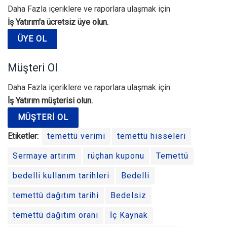
Daha Fazla içeriklere ve raporlara ulaşmak için
İş Yatırım'a ücretsiz üye olun.
ÜYE OL
Müşteri Ol
Daha Fazla içeriklere ve raporlara ulaşmak için
İş Yatırım müşterisi olun.
MÜŞTERI OL
Etiketler:
temettü verimi
temettü hisseleri
Sermaye artırım
rüçhan kuponu
Temettü
bedelli kullanım tarihleri
Bedelli
temettü dağıtım tarihi
Bedelsiz
temettü dağıtım oranı
İç Kaynak