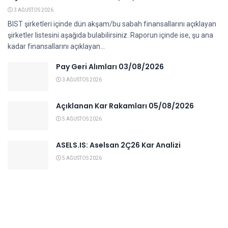
3 AĞUSTOS 2026
BIST şirketleri içinde dün akşam/bu sabah finansallarını açıklayan
şirketler listesini aşağıda bulabilirsiniz. Raporun içinde ise, şu ana
kadar finansallarını açıklayan...
Pay Geri Alımları 03/08/2026
3 AĞUSTOS 2026
Açıklanan Kar Rakamları 05/08/2026
5 AĞUSTOS 2026
ASELS.IS: Aselsan 2Ç26 Kar Analizi
5 AĞUSTOS 2026