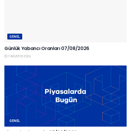
GENEL
Günlük Yabancı Oranları 07/08/2026
7 AĞUSTOS 2026
GENEL