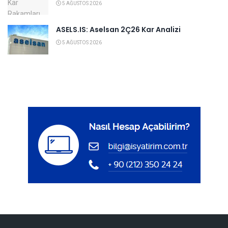
5 AĞUSTOS 2026
ASELS.IS: Aselsan 2Ç26 Kar Analizi
5 AĞUSTOS 2026