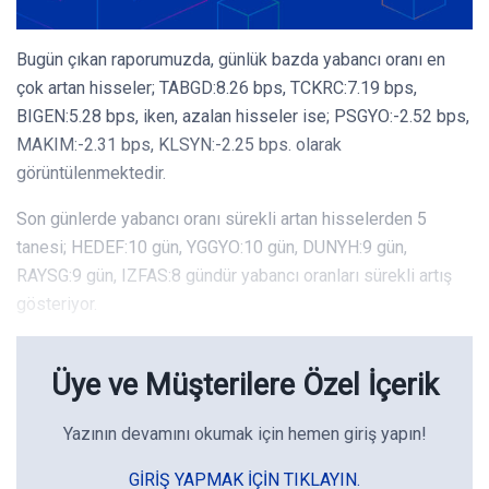
Bugün çıkan raporumuzda, günlük bazda yabancı oranı en
çok artan hisseler; TABGD:8.26 bps, TCKRC:7.19 bps,
BIGEN:5.28 bps, iken, azalan hisseler ise; PSGYO:-2.52 bps,
MAKIM:-2.31 bps, KLSYN:-2.25 bps. olarak
görüntülenmektedir.
Son günlerde yabancı oranı sürekli artan hisselerden 5
tanesi; HEDEF:10 gün, YGGYO:10 gün, DUNYH:9 gün,
RAYSG:9 gün, IZFAS:8 gündür yabancı oranları sürekli artış
gösteriyor.
Üye ve Müşterilere Özel İçerik
Yazının devamını okumak için hemen giriş yapın!
GIRIŞ YAPMAK IÇIN TIKLAYIN.