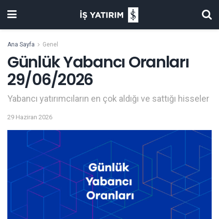
Ana Sayfa
Genel
Günlük Yabancı Oranları
29/06/2026
Yabancı yatırımcıların en çok aldığı ve sattığı hisseler
29 Haziran 2026