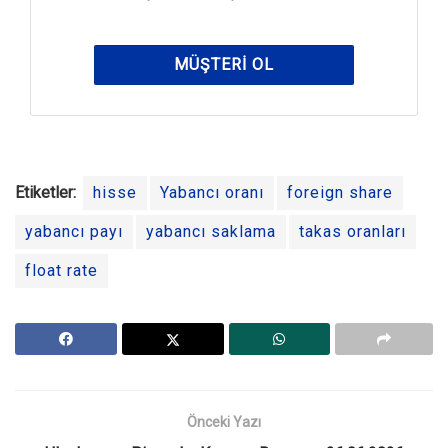
MÜŞTERI OL
Etiketler:
hisse
Yabancı oranı
foreign share
yabancı payı
yabancı saklama
takas oranları
float rate
Önceki Yazı