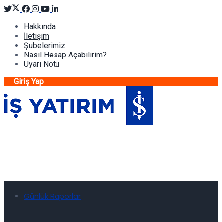
Hakkında
İletişim
Şubelerimiz
Nasıl Hesap Açabilirim?
Uyarı Notu
Giriş Yap
Günlük Raporlar