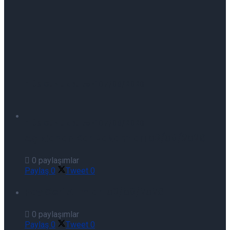
ELÜS Günlük Bülteni 07/08/2026
ELÜS Günlük Bülteni 07/08/2026
Açıklanan Kar Rakamları 03/08/2026
0 paylaşımlar
Paylaş
0
Tweet
0
Pay Geri Alımları 03/08/2026
0 paylaşımlar
Paylaş
0
Tweet
0