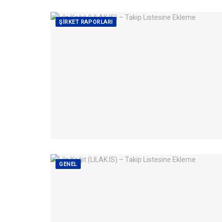
ŞIRKET RAPORLARI
GENEL