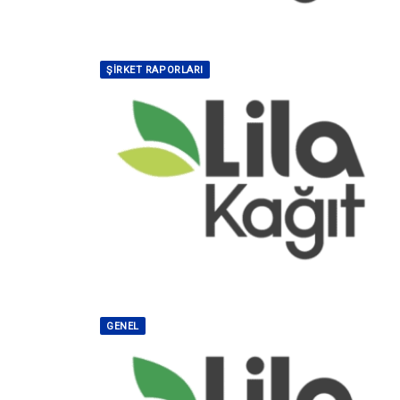
ŞIRKET RAPORLARI
GENEL