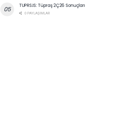
TUPRS.IS: Tüpraş 2Ç26 Sonuçları
0 PAYLAŞIMLAR