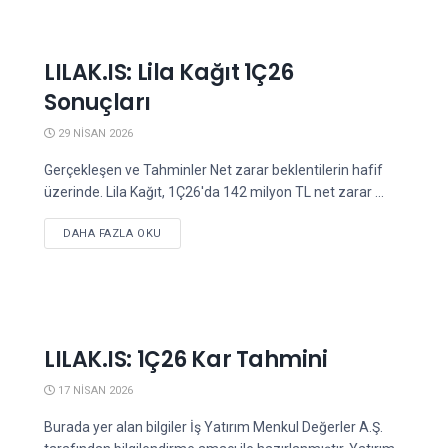
LILAK.IS: Lila Kağıt 1Ç26
Sonuçları
29 NISAN 2026
Gerçekleşen ve Tahminler Net zarar beklentilerin hafif
üzerinde. Lila Kağıt, 1Ç26'da 142 milyon TL net zarar ...
DETAILS
DAHA FAZLA OKU
LILAK.IS: 1Ç26 Kar Tahmini
17 NISAN 2026
Burada yer alan bilgiler İş Yatırım Menkul Değerler A.Ş.