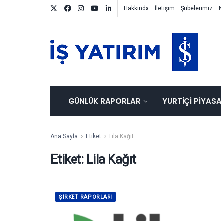
Hakkında
İletişim
Şubelerimiz
GÜNLÜK RAPORLAR
YURTIÇI PIYAS
Ana Sayfa
Etiket
Lila Kağıt
Etiket:
Lila Kağıt
ŞIRKET RAPORLARI