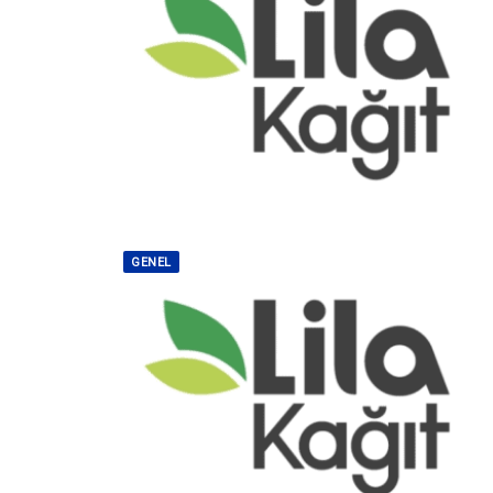
GENEL