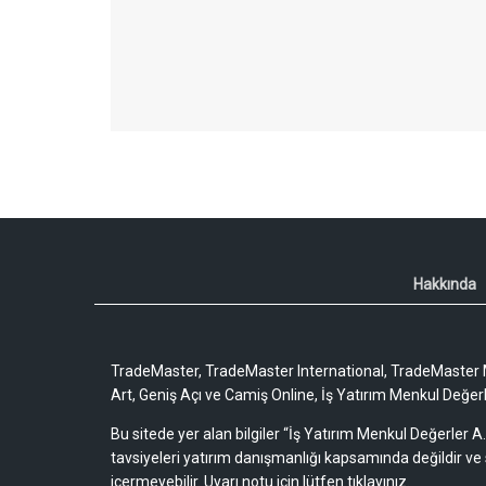
Hakkında
TradeMaster, TradeMaster International, TradeMaster M
Art, Geniş Açı ve Camiş Online, İş Yatırım Menkul Değerler
Bu sitede yer alan bilgiler “İş Yatırım Menkul Değerler A.
tavsiyeleri yatırım danışmanlığı kapsamında değildir ve 
içermeyebilir.
Uyarı notu için lütfen tıklayınız.