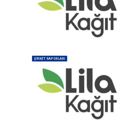
ŞIRKET RAPORLARI