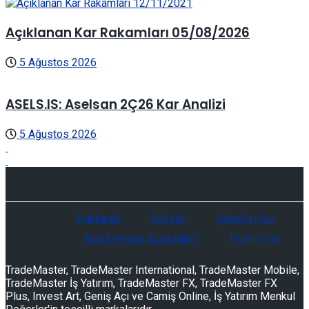
Açıklanan Kar Rakamları 05/08/2026
5 Ağustos 2026
ASELS.IS: Aselsan 2Ç26 Kar Analizi
5 Ağustos 2026
Hakkında
İletişim
Şubelerimiz
Nasıl Hesap Açabilirim?
Uyarı Notu
TradeMaster, TradeMaster International, TradeMaster Mobile,
TradeMaster İş Yatırım, TradeMaster FX, TradeMaster FX
Plus, Invest Art, Geniş Açı ve Camiş Online, İş Yatırım Menkul