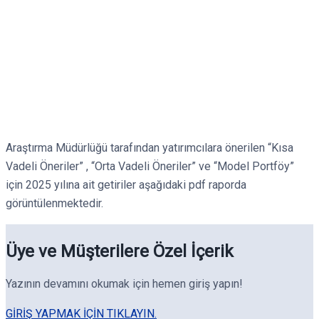
Araştırma Müdürlüğü tarafından yatırımcılara önerilen “Kısa
Vadeli Öneriler” , “Orta Vadeli Öneriler” ve “Model Portföy”
için 2025 yılına ait getiriler aşağıdaki pdf raporda
görüntülenmektedir.
Üye ve Müşterilere Özel İçerik
Yazının devamını okumak için hemen giriş yapın!
GIRIŞ YAPMAK IÇIN TIKLAYIN.