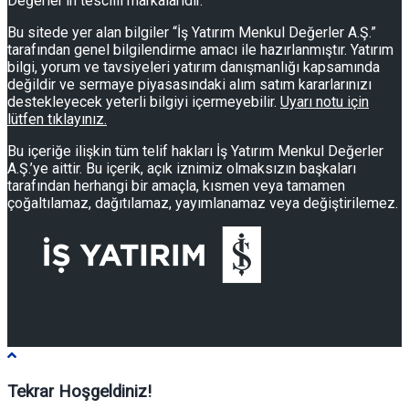
Değerler'in tescilli markalarıdır.
Bu sitede yer alan bilgiler “İş Yatırım Menkul Değerler A.Ş.”
tarafından genel bilgilendirme amacı ile hazırlanmıştır. Yatırım
bilgi, yorum ve tavsiyeleri yatırım danışmanlığı kapsamında
değildir ve sermaye piyasasındaki alım satım kararlarınızı
destekleyecek yeterli bilgiyi içermeyebilir.
Uyarı notu için
lütfen tıklayınız.
Bu içeriğe ilişkin tüm telif hakları İş Yatırım Menkul Değerler
A.Ş.’ye aittir. Bu içerik, açık iznimiz olmaksızın başkaları
tarafından herhangi bir amaçla, kısmen veya tamamen
çoğaltılamaz, dağıtılamaz, yayımlanamaz veya değiştirilemez.
Tekrar Hoşgeldiniz!