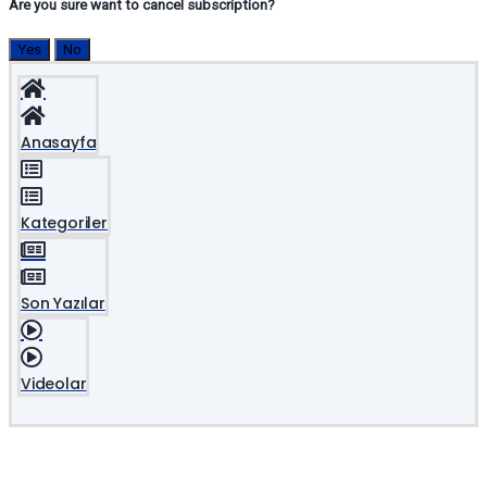
Are you sure want to cancel subscription?
Yes
No
Anasayfa
Kategoriler
Son Yazılar
Videolar