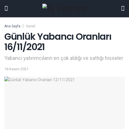
Ana Sayfa
Genel
Günlük Yabancı Oranları
16/11/2021
Yabancı yatırımcıların en çok aldığı ve sattığı hisseler
16 Kasım 2021