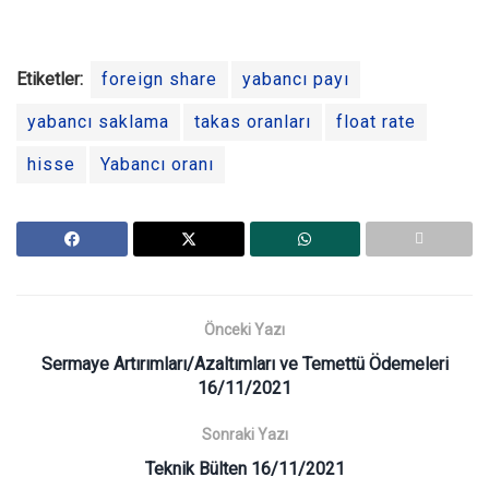
Etiketler:
foreign share
yabancı payı
yabancı saklama
takas oranları
float rate
hisse
Yabancı oranı
Önceki Yazı
Sermaye Artırımları/Azaltımları ve Temettü Ödemeleri
16/11/2021
Sonraki Yazı
Teknik Bülten 16/11/2021