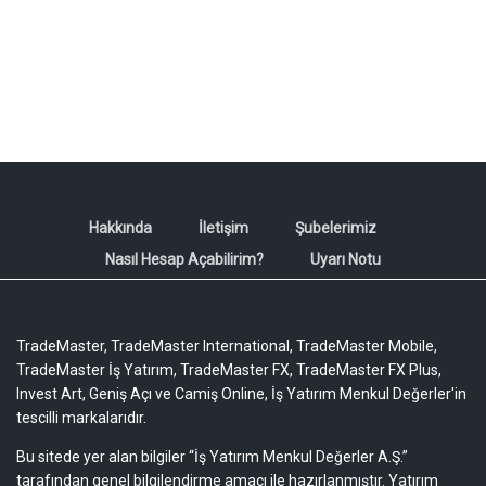
Hakkında
İletişim
Şubelerimiz
Nasıl Hesap Açabilirim?
Uyarı Notu
TradeMaster, TradeMaster International, TradeMaster Mobile,
TradeMaster İş Yatırım, TradeMaster FX, TradeMaster FX Plus,
Invest Art, Geniş Açı ve Camiş Online, İş Yatırım Menkul Değerler'in
tescilli markalarıdır.
Bu sitede yer alan bilgiler “İş Yatırım Menkul Değerler A.Ş.”
tarafından genel bilgilendirme amacı ile hazırlanmıştır. Yatırım