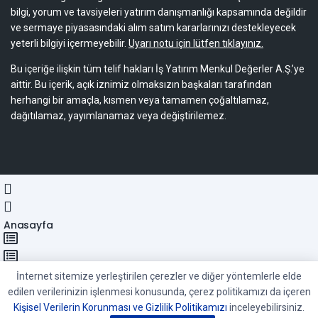
bilgi, yorum ve tavsiyeleri yatırım danışmanlığı kapsamında değildir
ve sermaye piyasasındaki alım satım kararlarınızı destekleyecek
yeterli bilgiyi içermeyebilir.
Uyarı notu için lütfen tıklayınız.
Bu içeriğe ilişkin tüm telif hakları İş Yatırım Menkul Değerler A.Ş.’ye
aittir. Bu içerik, açık iznimiz olmaksızın başkaları tarafından
herhangi bir amaçla, kısmen veya tamamen çoğaltılamaz,
dağıtılamaz, yayımlanamaz veya değiştirilemez.
Anasayfa
Kategoriler
İnternet sitemize yerleştirilen çerezler ve diğer yöntemlerle elde
edilen verilerinizin işlenmesi konusunda, çerez politikamızı da içeren
Kişisel Verilerin Korunması ve Gizlilik Politikamızı
inceleyebilirsiniz.