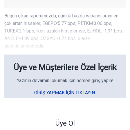
Bugün çıkan raporumuzda, günlük bazda yabancı oranı en
çok artan hisseler; EGEPO:5.77 bps, PETKM:3.06 bps,
TUREX:2.1 bps, iken, azalan hisseler ise; EUHOL:-1.91 bps,
ANELE:-1.89 bps, OZGYO:-1.74 bps. olarak
görüntülenmektedir.
Üye ve Müşterilere Özel İçerik
Yazının devamını okumak için hemen giriş yapın!
GIRIŞ YAPMAK IÇIN TIKLAYIN.
Üye Ol