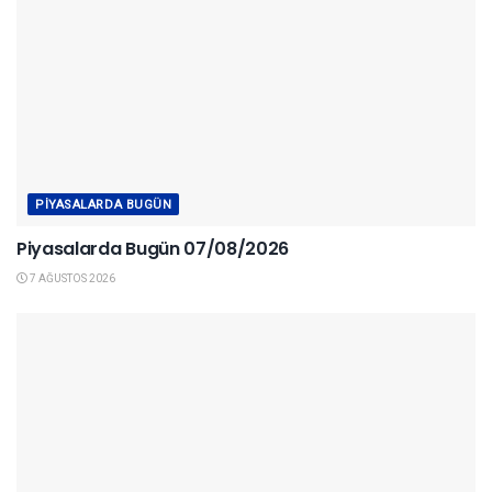
PIYASALARDA BUGÜN
Piyasalarda Bugün 07/08/2026
7 AĞUSTOS 2026