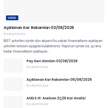
GENEL
Açıklanan Kar Rakamları 03/08/2026
3 AĞUSTOS 2026
BIST şirketleri içinde dün akşam/bu sabah finansallarını açıklayan
şirketler listesini aşağıda bulabilirsiniz. Raporun içinde ise, şu ana
kadar finansallarını açıklayan...
Pay Geri Alımları 03/08/2026
3 AĞUSTOS 2026
Açıklanan Kar Rakamları 05/08/2026
5 AĞUSTOS 2026
ASELS.IS: Aselsan 2Ç26 Kar Analizi
5 AĞUSTOS 2026