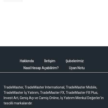
Hakkında
İletişim
Şubelerimiz
Nasıl Hesap Açabilirim?
Uyarı Notu
TradeMaster, TradeMaster International, TradeMaster Mobile,
TradeMaster İş Yatırım, TradeMaster FX, TradeMaster FX Plus,
Invest Art, Geniş Açı ve Camiş Online, İş Yatırım Menkul Değerler'in
tescilli markalarıdır.