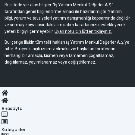
Bu sitede yer alan bilgiler “İş Yatırım Menkul Değerler A.Ş.”
tarafından genel bilgilendirme amacı ile hazırlanmıştır. Yatırım
bilgi, yorum ve tavsiyeleri yatırım danışmanlığı kapsamında değildir
ve sermaye piyasasındaki alım satım kararlarınızı destekleyecek
yeterli bilgiyi içermeyebilir.
Uyarı notu için lütfen tıklayınız.
Bu içeriğe ilişkin tüm telif hakları İş Yatırım Menkul Değerler A.Ş.’ye
aittir. Bu içerik, açık iznimiz olmaksızın başkaları tarafından
herhangi bir amaçla, kısmen veya tamamen çoğaltılamaz,
dağıtılamaz, yayımlanamaz veya değiştirilemez.
Anasayfa
Kategoriler