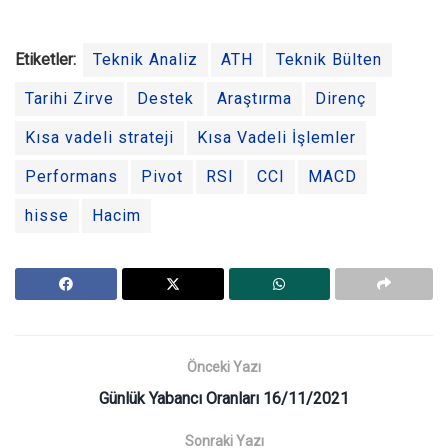
Etiketler:
Teknik Analiz
ATH
Teknik Bülten
Tarihi Zirve
Destek
Araştırma
Direnç
Kısa vadeli strateji
Kısa Vadeli İşlemler
Performans
Pivot
RSI
CCI
MACD
hisse
Hacim
Önceki Yazı
Günlük Yabancı Oranları 16/11/2021
Sonraki Yazı