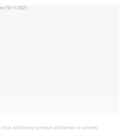
önce açıklanmış sermaye arttırımları ve temettü