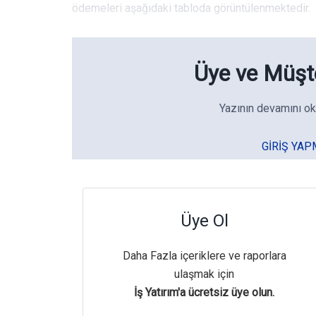
ödemeleri aşağıdaki tabloda görüntülenmektedir.
Üye ve Müşte
Yazının devamını ok
GIRIŞ YAP
Üye Ol
Daha Fazla içeriklere ve raporlara
ulaşmak için
İş Yatırım'a ücretsiz üye olun.