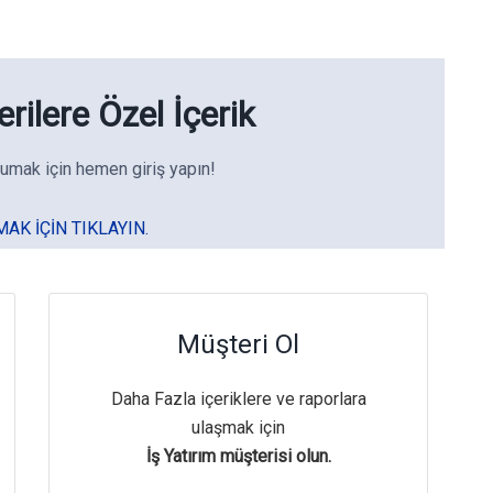
rilere Özel İçerik
umak için hemen giriş yapın!
MAK IÇIN TIKLAYIN.
Müşteri Ol
Daha Fazla içeriklere ve raporlara
ulaşmak için
İş Yatırım müşterisi olun.