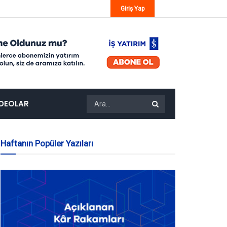
Giriş Yap
IDEOLAR
Haftanın Popüler Yazıları