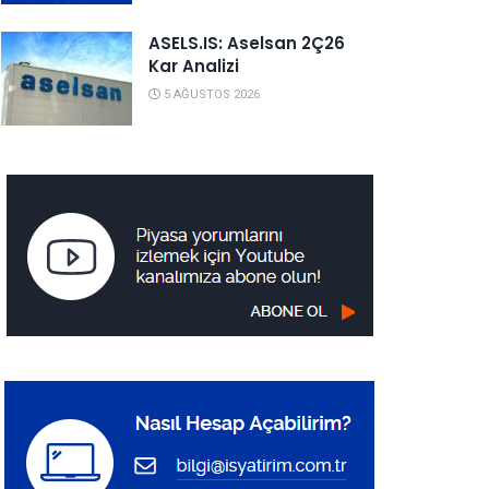
ASELS.IS: Aselsan 2Ç26
Kar Analizi
5 AĞUSTOS 2026