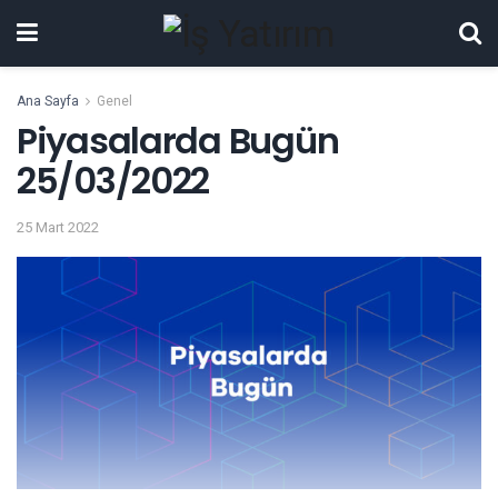
Ana Sayfa
Genel
Piyasalarda Bugün
25/03/2022
25 Mart 2022