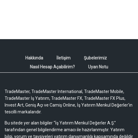
Hakkında
İletişim
Şubelerimiz
Nasıl Hesap Açabilirim?
Uyarı Notu
TradeMaster, TradeMaster International, TradeMaster Mobile,
TradeMaster İş Yatırım, TradeMaster FX, TradeMaster FX Plus,
Invest Art, Geniş Açı ve Camiş Online, İş Yatırım Menkul Değerler'in
tescilli markalarıdır.
Bu sitede yer alan bilgiler “İş Yatırım Menkul Değerler A.Ş.”
tarafından genel bilgilendirme amacı ile hazırlanmıştır. Yatırım
bilgi, yorum ve tavsiyeleri yatırım danışmanlığı kapsamında değildir