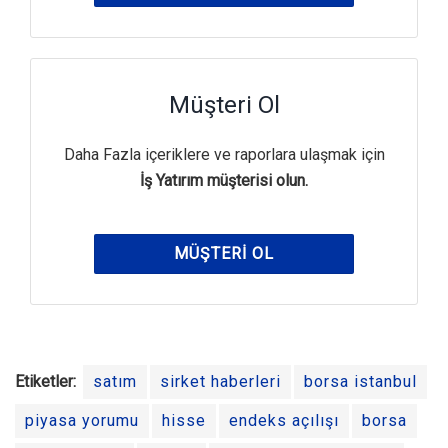
Müşteri Ol
Daha Fazla içeriklere ve raporlara ulaşmak için
İş Yatırım müşterisi olun.
MÜŞTERI OL
Etiketler:
satım
sirket haberleri
borsa istanbul
piyasa yorumu
hisse
endeks açılışı
borsa