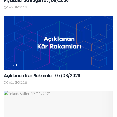
Piyasalarda Bugün 07/08/2026
7 AĞUSTOS 2026
GENEL
Açıklanan Kar Rakamları 07/08/2026
7 AĞUSTOS 2026