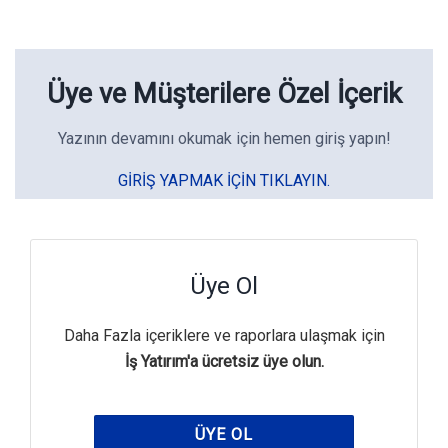
Üye ve Müşterilere Özel İçerik
Yazının devamını okumak için hemen giriş yapın!
GIRIŞ YAPMAK IÇIN TIKLAYIN.
Üye Ol
Daha Fazla içeriklere ve raporlara ulaşmak için
İş Yatırım'a ücretsiz üye olun.
ÜYE OL