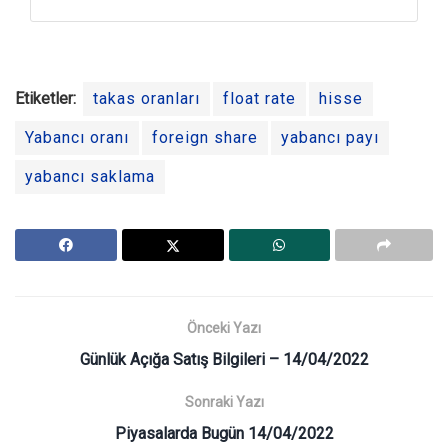
Etiketler:
takas oranları
float rate
hisse
Yabancı oranı
foreign share
yabancı payı
yabancı saklama
Önceki Yazı
Günlük Açığa Satış Bilgileri – 14/04/2022
Sonraki Yazı
Piyasalarda Bugün 14/04/2022