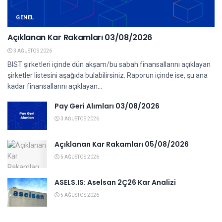
GENEL
Açıklanan Kar Rakamları 03/08/2026
3 AĞUSTOS 2026
BIST şirketleri içinde dün akşam/bu sabah finansallarını açıklayan
şirketler listesini aşağıda bulabilirsiniz. Raporun içinde ise, şu ana
kadar finansallarını açıklayan...
Pay Geri Alımları 03/08/2026
3 AĞUSTOS 2026
Açıklanan Kar Rakamları 05/08/2026
5 AĞUSTOS 2026
ASELS.IS: Aselsan 2Ç26 Kar Analizi
5 AĞUSTOS 2026