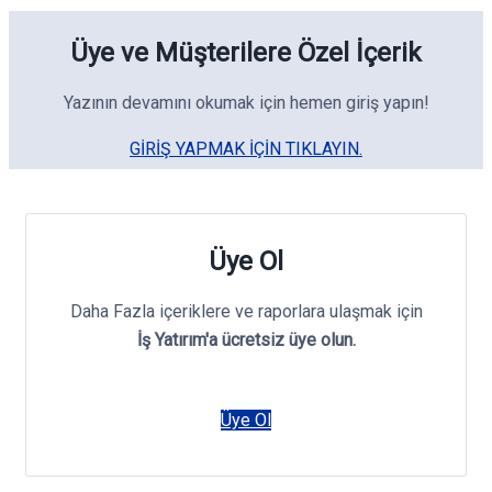
Üye ve Müşterilere Özel İçerik
Yazının devamını okumak için hemen giriş yapın!
GIRIŞ YAPMAK IÇIN TIKLAYIN.
Üye Ol
Daha Fazla içeriklere ve raporlara ulaşmak için
İş Yatırım'a ücretsiz üye olun.
Üye Ol