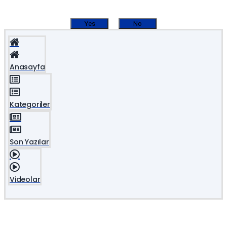
Yes
No
Anasayfa
Kategoriler
Son Yazılar
Videolar