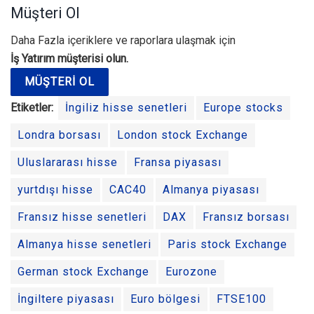
Müşteri Ol
Daha Fazla içeriklere ve raporlara ulaşmak için
İş Yatırım müşterisi olun.
MÜŞTERI OL
Etiketler:
İngiliz hisse senetleri
Europe stocks
Londra borsası
London stock Exchange
Uluslararası hisse
Fransa piyasası
yurtdışı hisse
CAC40
Almanya piyasası
Fransız hisse senetleri
DAX
Fransız borsası
Almanya hisse senetleri
Paris stock Exchange
German stock Exchange
Eurozone
İngiltere piyasası
Euro bölgesi
FTSE100