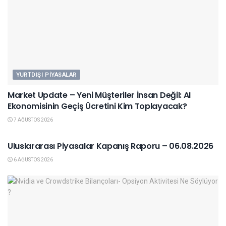
YURTDIŞI PIYASALAR
Market Update – Yeni Müşteriler İnsan Değil: AI
Ekonomisinin Geçiş Ücretini Kim Toplayacak?
7 AĞUSTOS 2026
YURTDIŞI PIYASALAR
Uluslararası Piyasalar Kapanış Raporu – 06.08.2026
6 AĞUSTOS 2026