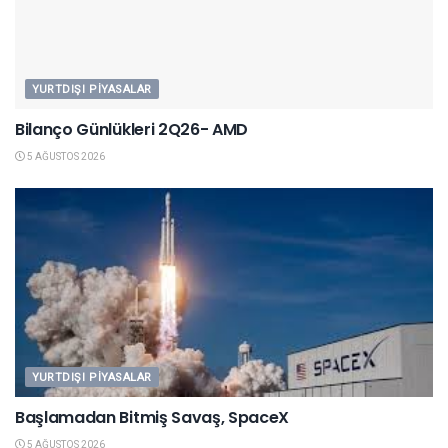
YURTDIŞI PIYASALAR
Bilanço Günlükleri 2Q26- AMD
5 AĞUSTOS 2026
YURTDIŞI PIYASALAR
Başlamadan Bitmiş Savaş, SpaceX
5 AĞUSTOS 2026