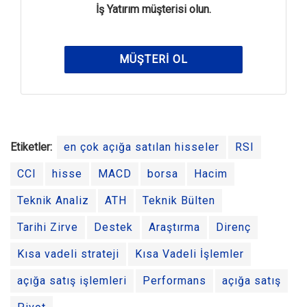
İş Yatırım müşterisi olun.
MÜŞTERI OL
Etiketler:
en çok açığa satılan hisseler
RSI
CCI
hisse
MACD
borsa
Hacim
Teknik Analiz
ATH
Teknik Bülten
Tarihi Zirve
Destek
Araştırma
Direnç
Kısa vadeli strateji
Kısa Vadeli İşlemler
açığa satış işlemleri
Performans
açığa satış