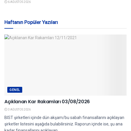
6 AĞUSTOS 2026
Haftanın Popüler Yazıları
GENEL
Açıklanan Kar Rakamları 03/08/2026
3 AĞUSTOS 2026
BIST şirketleri içinde dün akşam/bu sabah finansallarını açıklayan
şirketler listesini aşağıda bulabilirsiniz. Raporun içinde ise, şu ana
kadar finansallarını açıklayan...