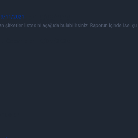
tü Ödemeleri 10/08/2026
 şirketler listesini aşağıda bulabilirsiniz. Raporun içinde ise, şu a
tü Ödemeleri 10/08/2026
nuçları