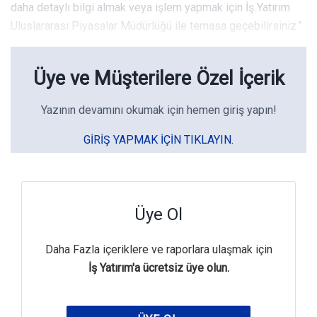
daha detaylı bilgi almak veya işlem yapmak için İş Yatırım
Uluslararası Piyasalar Müdürlüğü ile temasa geçebilirsiniz.”
Üye ve Müşterilere Özel İçerik
Yazının devamını okumak için hemen giriş yapın!
GIRIŞ YAPMAK IÇIN TIKLAYIN.
Üye Ol
Daha Fazla içeriklere ve raporlara ulaşmak için
İş Yatırım'a ücretsiz üye olun.