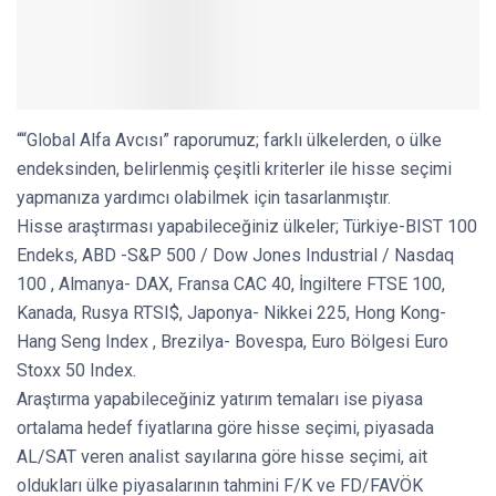
““Global Alfa Avcısı” raporumuz; farklı ülkelerden, o ülke
endeksinden, belirlenmiş çeşitli kriterler ile hisse seçimi
yapmanıza yardımcı olabilmek için tasarlanmıştır.
Hisse araştırması yapabileceğiniz ülkeler; Türkiye-BIST 100
Endeks, ABD -S&P 500 / Dow Jones Industrial / Nasdaq
100 , Almanya- DAX, Fransa CAC 40, İngiltere FTSE 100,
Kanada, Rusya RTSI$, Japonya- Nikkei 225, Hong Kong-
Hang Seng Index , Brezilya- Bovespa, Euro Bölgesi Euro
Stoxx 50 Index.
Araştırma yapabileceğiniz yatırım temaları ise piyasa
ortalama hedef fiyatlarına göre hisse seçimi, piyasada
AL/SAT veren analist sayılarına göre hisse seçimi, ait
oldukları ülke piyasalarının tahmini F/K ve FD/FAVÖK