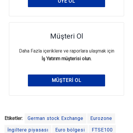
ÜYE OL
Müşteri Ol
Daha Fazla içeriklere ve raporlara ulaşmak için
İş Yatırım müşterisi olun.
MÜŞTERI OL
Etiketler:
German stock Exchange
Eurozone
İngiltere piyasası
Euro bölgesi
FTSE100