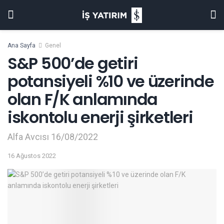
Ana Sayfa
Genel
S&P 500’de getiri
potansiyeli %10 ve üzerinde
olan F/K anlamında
iskontolu enerji şirketleri
Alfa Avcısı 16/08/2022
16 Ağustos 2022