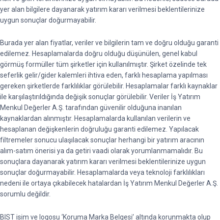
yer alan bilgilere dayanarak yatırım kararı verilmesi beklentilerinize
uygun sonuçlar doğurmayabilir.
Burada yer alan fiyatlar, veriler ve bilgilerin tam ve doğru olduğu garanti
edilemez. Hesaplamalarda doğru olduğu düşünülen, genel kabul
görmüş formüller tüm şirketler için kullanılmıştır. Şirket özelinde tek
seferlik gelir/gider kalemleri ihtiva eden, farklı hesaplama yapılması
gereken şirketlerde farklılıklar görülebilir. Hesaplamalar farklı kaynaklar
ile karşılaştırıldığında değişik sonuçlar görülebilir. Veriler İş Yatırım
Menkul Değerler A.Ş. tarafından güvenilir olduğuna inanılan
kaynaklardan alınmıştır. Hesaplamalarda kullanılan verilerin ve
hesaplanan değişkenlerin doğruluğu garanti edilemez. Yapılacak
filtremeler sonucu ulaşılacak sonuçlar herhangi bir yatırım aracının
alım-satım önerisi ya da getiri vaadi olarak yorumlanmamalıdır. Bu
sonuçlara dayanarak yatırım kararı verilmesi beklentilerinize uygun
sonuçlar doğurmayabilir. Hesaplamalarda veya teknoloji farklılıkları
nedeni ile ortaya çıkabilecek hatalardan İş Yatırım Menkul Değerler A.Ş.
sorumlu değildir.
BIST isim ve logosu ‘Koruma Marka Belgesi’ altında korunmakta olup