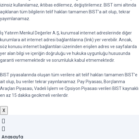
izinsiz kullanılamaz, iktibas edilemez, değiştirilemez. BIST ismi altında
açıklanan tüm bilgilerin telif hakları tamamen BIST’a ait olup, tekrar
yayımlanamaz.
İş Yatırım Menkul Değerler A.Ş, kurumsal internet adreslerinde diğer
kurumlara ait internet adresi bağlantılarına (link) yer verebilir. Ancak,
söz konusu internet bağlantıları üzerinden erişilen adres ve sayfalarda
yer alan bilgi ve içeriğin doğruluğu ve hukuka uygunluğu hususunda
garanti vermemektedir ve sorumluluk kabul etmemektedir.
BIST piyasalarında oluşan tüm verilere ait telif hakları tamamen BIST’e
ait olup, bu veriler tekrar yayınlanamaz. Pay Piyasası, Borçlanma
Araçları Piyasası, Vadeli İşlem ve Opsiyon Piyasası verileri BIST kaynaklı
en az 15 dakika gecikmeli verilerdir.
X
Anasayfa