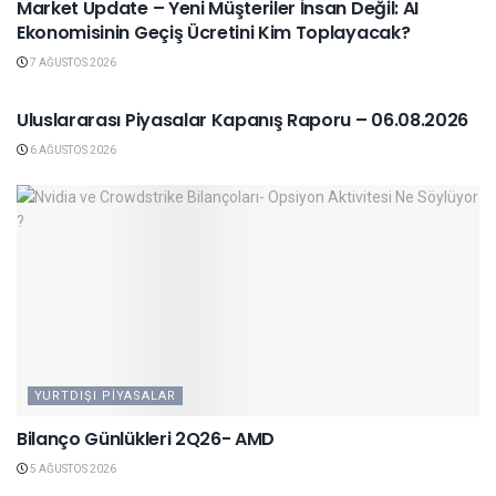
Market Update – Yeni Müşteriler İnsan Değil: AI
Ekonomisinin Geçiş Ücretini Kim Toplayacak?
7 AĞUSTOS 2026
YURTDIŞI PIYASALAR
Uluslararası Piyasalar Kapanış Raporu – 06.08.2026
6 AĞUSTOS 2026
YURTDIŞI PIYASALAR
Bilanço Günlükleri 2Q26- AMD
5 AĞUSTOS 2026