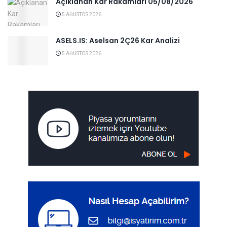
Açıklanan Kar Rakamları 05/08/2026
5 AĞUSTOS 2026
ASELS.IS: Aselsan 2Ç26 Kar Analizi
5 AĞUSTOS 2026