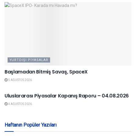
YURTDIŞI PIYASALAR
Başlamadan Bitmiş Savaş, SpaceX
5 AĞUSTOS 2026
YURTDIŞI PIYASALAR
Uluslararası Piyasalar Kapanış Raporu – 04.08.2026
4 AĞUSTOS 2026
Haftanın Popüler Yazıları