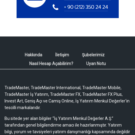
Hakkında
İletişim
Şubelerimiz
Nasıl Hesap Açabilirim?
Uyarı Notu
TradeMaster, TradeMaster International, TradeMaster Mobile,
TradeMaster İş Yatırım, TradeMaster FX, TradeMaster FX Plus,
Invest Art, Geniş Açı ve Camiş Online, İş Yatırım Menkul Değerler'in
tescilli markalarıdır.
Bu sitede yer alan bilgiler “İş Yatırım Menkul Değerler A.Ş.”
tarafından genel bilgilendirme amacı ile hazırlanmıştır. Yatırım
bilgi, yorum ve tavsiyeleri yatırım danışmanlığı kapsamında değildir