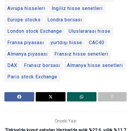
Avrupa hisseleri
İngiliz hisse senetleri
Europe stocks
Londra borsası
London stock Exchange
Uluslararası hisse
Fransa piyasası
yurtdışı hisse
CAC40
Almanya piyasası
Fransız hisse senetleri
DAX
Fransız borsası
Almanya hisse senetleri
Paris stock Exchange
Önceki Yazı
Türkiye’de konut satışları Haziran’da aylık %22,6, yıllık %11,7