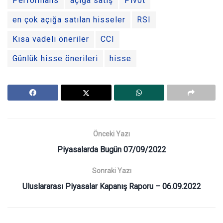
Performans
açığa satış
Pivot
en çok açığa satılan hisseler
RSI
Kısa vadeli öneriler
CCI
Günlük hisse önerileri
hisse
Önceki Yazı
Piyasalarda Bugün 07/09/2022
Sonraki Yazı
Uluslararası Piyasalar Kapanış Raporu – 06.09.2022