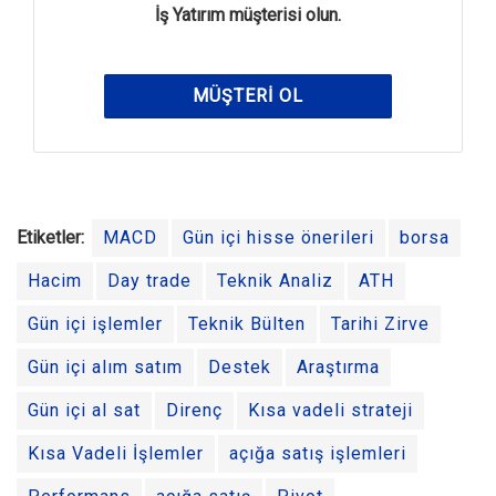
İş Yatırım müşterisi olun.
MÜŞTERI OL
Etiketler:
MACD
Gün içi hisse önerileri
borsa
Hacim
Day trade
Teknik Analiz
ATH
Gün içi işlemler
Teknik Bülten
Tarihi Zirve
Gün içi alım satım
Destek
Araştırma
Gün içi al sat
Direnç
Kısa vadeli strateji
Kısa Vadeli İşlemler
açığa satış işlemleri