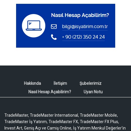
Hakkında
İletişim
Şubelerimiz
Nasıl Hesap Açabilirim?
Uyarı Notu
TradeMaster, TradeMaster International, TradeMaster Mobile,
TradeMaster İş Yatırım, TradeMaster FX, TradeMaster FX Plus,
Invest Art, Geniş Açı ve Camiş Online, İş Yatırım Menkul Değerler'in