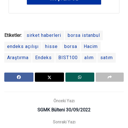
Etiketler:
sirket haberleri
borsa istanbul
endeks açılışı
hisse
borsa
Hacim
Araştırma
Endeks
BIST100
alım
satım
Önceki Yazı
SGMK Bülteni 30/09/2022
Sonraki Yazı