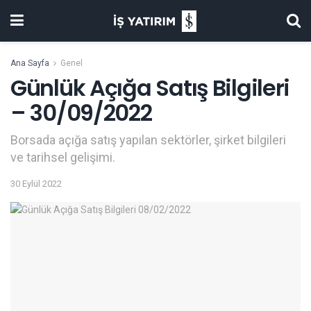
Ana Sayfa
Genel
Günlük Açığa Satış Bilgileri
– 30/09/2022
Borsada açığa satış yapılan sektörler, şirket bilgileri
ve tarihsel gelişimi.
30 Eylül 2022