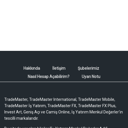
Hakkında
İletişim
Şubelerimiz
Nasıl Hesap Açabilirim?
Uyarı Notu
TradeMaster, TradeMaster International, TradeMaster Mobile,
TradeMaster İş Yatırım, TradeMaster FX, TradeMaster FX Plus,
Invest Art, Geniş Açı ve Camiş Online, İş Yatırım Menkul Değerler'in
tescilli markalarıdır.