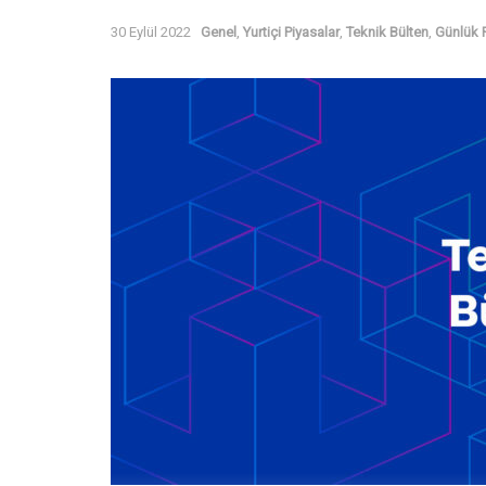
30 Eylül 2022
Genel
,
Yurtiçi Piyasalar
,
Teknik Bülten
,
Günlük 