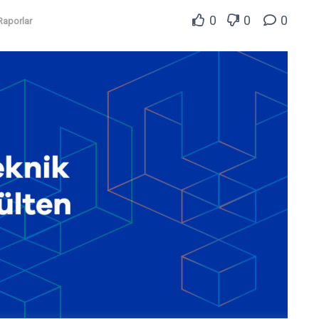
0
0
0
Raporlar