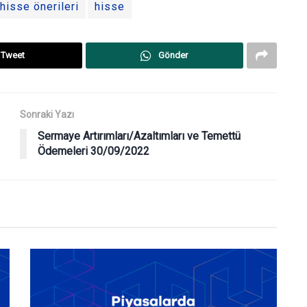
hisse önerileri
hisse
Tweet
Gönder
Sonraki Yazı
Sermaye Artırımları/Azaltımları ve Temettü
Ödemeleri 30/09/2022