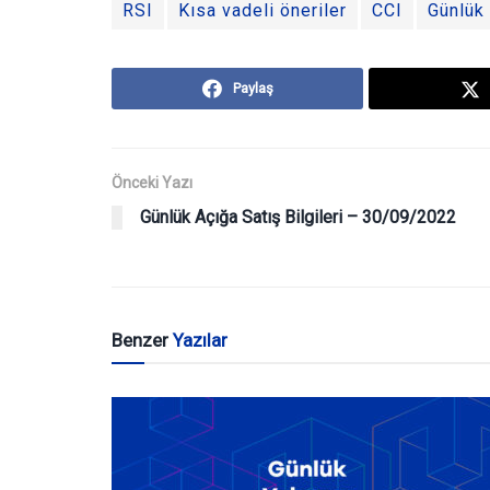
RSI
Kısa vadeli öneriler
CCI
Günlük 
Paylaş
Önceki Yazı
Günlük Açığa Satış Bilgileri – 30/09/2022
Benzer
Yazılar