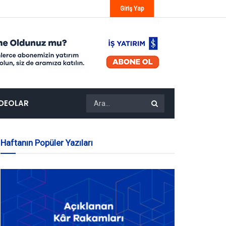
Giriş Yap
IDEOLAR
Haftanın Popüler Yazıları