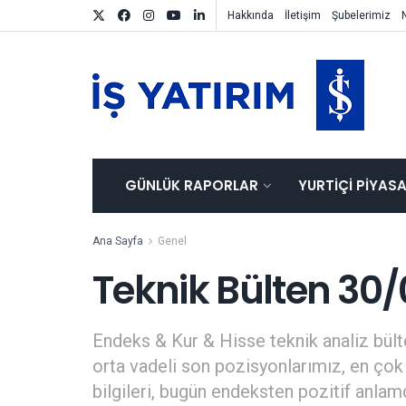
Hakkında
İletişim
Şubelerimiz
GÜNLÜK RAPORLAR
YURTIÇI PIYAS
Ana Sayfa
Genel
Teknik Bülten 30
Endeks & Kur & Hisse teknik analiz bülte
orta vadeli son pozisyonlarımız, en çok 
bilgileri, bugün endeksten pozitif anla