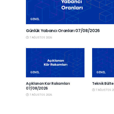
GENEL
Günlük Yabancı Oranları 07/08/2026
7 AĞUSTOS 2026
GENEL
GENEL
Açıklanan Kar Rakamları
Teknik Bült
07/08/2026
7 AĞUSTOS 2
7 AĞUSTOS 2026