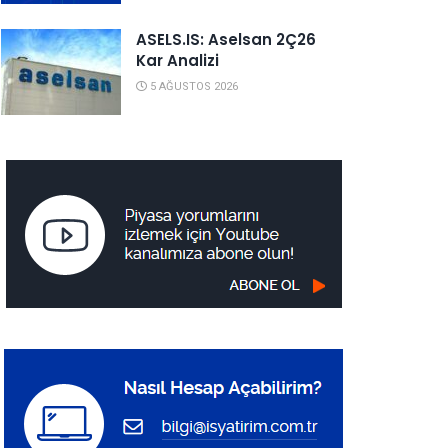
ASELS.IS: Aselsan 2Ç26
Kar Analizi
5 AĞUSTOS 2026