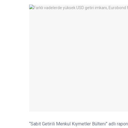
“Sabit Getirili Menkul Kıymetler Bülteni” adlı rapor