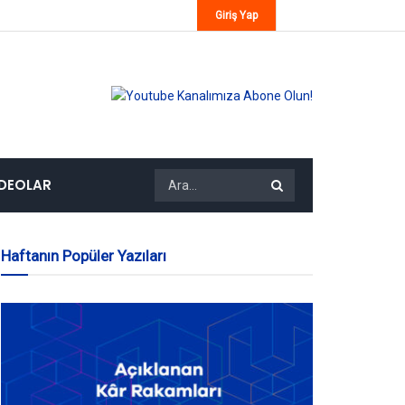
Giriş Yap
IDEOLAR
Haftanın Popüler Yazıları