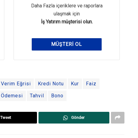
Daha Fazla içeriklere ve raporlara
ulaşmak için
İş Yatırım müşterisi olun.
MÜŞTERI OL
Verim Eğrisi
Kredi Notu
Kur
Faiz
 Ödemesi
Tahvil
Bono
Tweet
Gönder