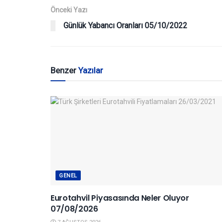
Önceki Yazı
Günlük Yabancı Oranları 05/10/2022
Benzer
Yazılar
GENEL
Eurotahvil Piyasasında Neler Oluyor
07/08/2026