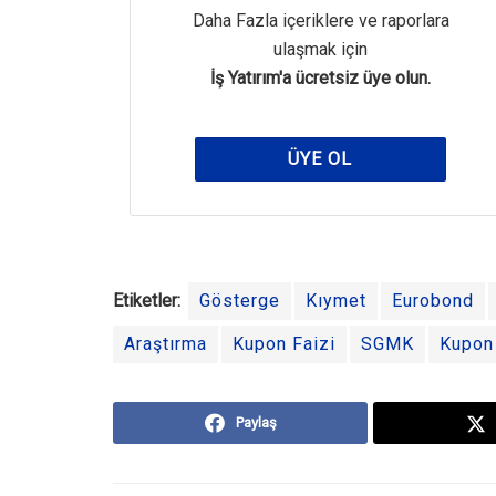
Daha Fazla içeriklere ve raporlara
ulaşmak için
İş Yatırım'a ücretsiz üye olun.
ÜYE OL
Etiketler:
Gösterge
Kıymet
Eurobond
Araştırma
Kupon Faizi
SGMK
Kupon
Paylaş