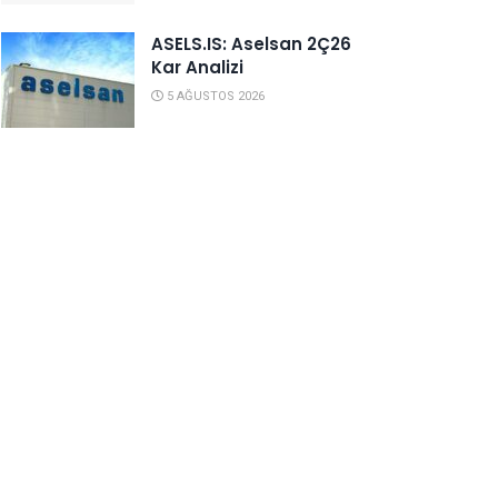
ASELS.IS: Aselsan 2Ç26
Kar Analizi
5 AĞUSTOS 2026