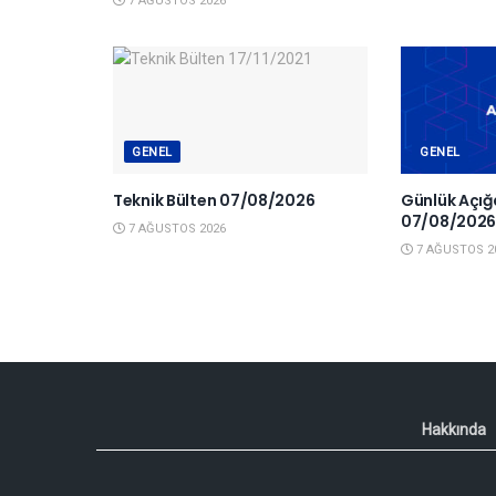
7 AĞUSTOS 2026
GENEL
GENEL
Teknik Bülten 07/08/2026
Günlük Açığa
07/08/202
7 AĞUSTOS 2026
7 AĞUSTOS 2
Hakkında