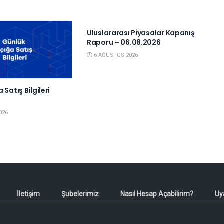
YURTDIŞI PIYASALAR
Uluslararası Piyasalar Kapanış
Raporu – 06.08.2026
6 AĞUSTOS 2026
 Satış Bilgileri
6
026
İletişim
Şubelerimiz
Nasıl Hesap Açabilirim?
Uy