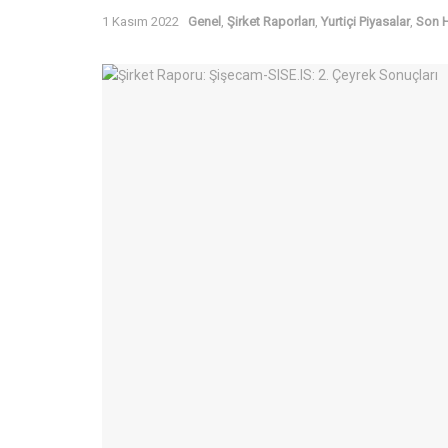
1 Kasım 2022
Genel
,
Şirket Raporları
,
Yurtiçi Piyasalar
,
Son H