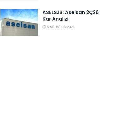
ASELS.IS: Aselsan 2Ç26
Kar Analizi
5 AĞUSTOS 2026