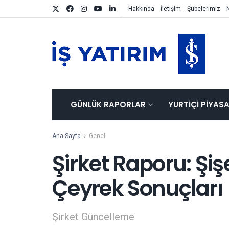
Hakkında
İletişim
Şubelerimiz
GÜNLÜK RAPORLAR
YURTIÇI PIYAS
Ana Sayfa
Genel
Şirket Raporu: Şiş
Çeyrek Sonuçları
Şirket Güncelleme