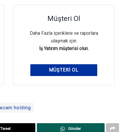
Müşteri Ol
Daha Fazla içeriklere ve raporlara
ulaşmak için
İş Yatırım müşterisi olun.
MÜŞTERI OL
şecam holding
Tweet
Gönder