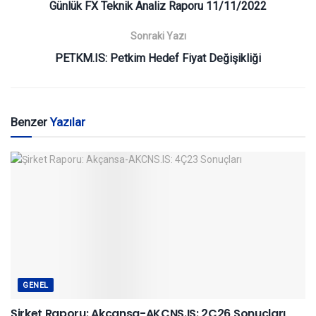
Günlük FX Teknik Analiz Raporu 11/11/2022
Sonraki Yazı
PETKM.IS: Petkim Hedef Fiyat Değişikliği
Benzer
Yazılar
GENEL
Şirket Raporu: Akçansa-AKCNS.IS: 2Ç26 Sonuçları