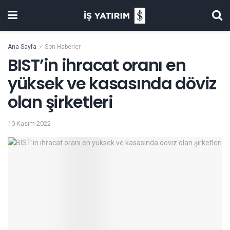
Ana Sayfa
Son Haberler
BIST’in ihracat oranı en
yüksek ve kasasında döviz
olan şirketleri
10 Kasım 2022