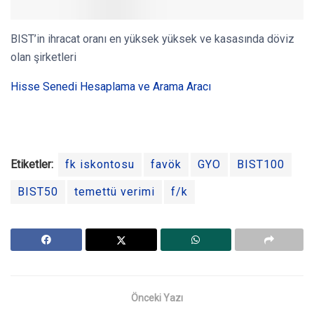
BIST’in ihracat oranı en yüksek yüksek ve kasasında döviz
olan şirketleri
Hisse Senedi Hesaplama ve Arama Aracı
Etiketler:
fk iskontosu
favök
GYO
BIST100
BIST50
temettü verimi
f/k
Önceki Yazı