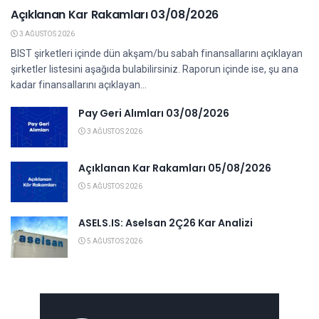
Açıklanan Kar Rakamları 03/08/2026
3 AĞUSTOS 2026
BIST şirketleri içinde dün akşam/bu sabah finansallarını açıklayan
şirketler listesini aşağıda bulabilirsiniz. Raporun içinde ise, şu ana
kadar finansallarını açıklayan...
Pay Geri Alımları 03/08/2026
3 AĞUSTOS 2026
Açıklanan Kar Rakamları 05/08/2026
5 AĞUSTOS 2026
ASELS.IS: Aselsan 2Ç26 Kar Analizi
5 AĞUSTOS 2026