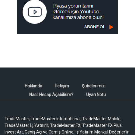
Hakkında
İletişim
Şubelerimiz
Nasıl Hesap Açabilirim?
Uyarı Notu
TradeMaster, TradeMaster International, TradeMaster Mobile,
TradeMaster İş Yatırım, TradeMaster FX, TradeMaster FX Plus,
Invest Art, Geniş Açı ve Camiş Online, İş Yatırım Menkul Değerler'in