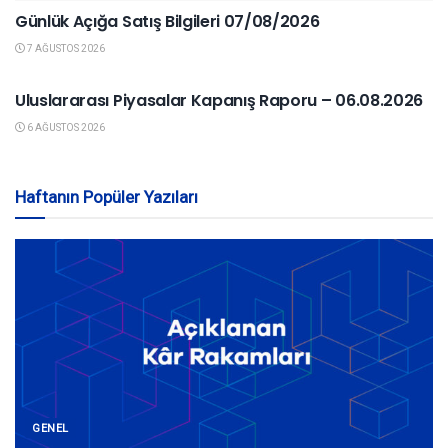
Günlük Açığa Satış Bilgileri 07/08/2026
7 AĞUSTOS 2026
YURTDIŞI PIYASALAR
Uluslararası Piyasalar Kapanış Raporu – 06.08.2026
6 AĞUSTOS 2026
Haftanın Popüler Yazıları
GENEL