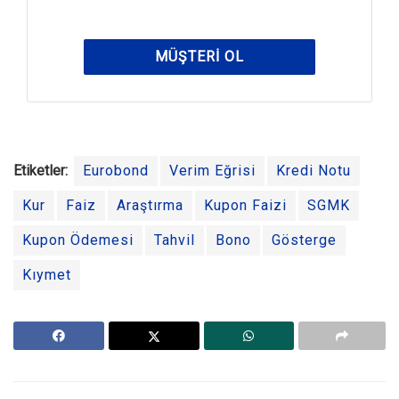
MÜŞTERI OL
Etiketler:
Eurobond
Verim Eğrisi
Kredi Notu
Kur
Faiz
Araştırma
Kupon Faizi
SGMK
Kupon Ödemesi
Tahvil
Bono
Gösterge
Kıymet