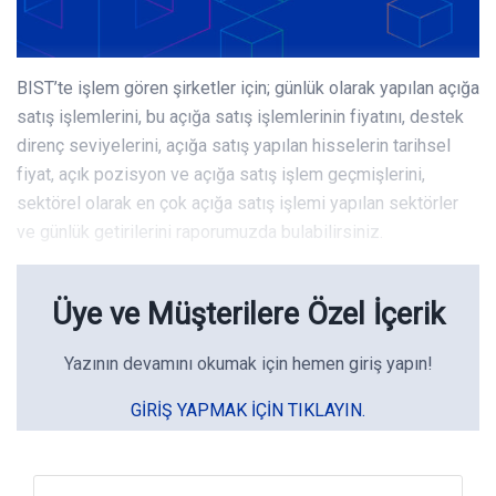
BIST’te işlem gören şirketler için; günlük olarak yapılan açığa
satış işlemlerini, bu açığa satış işlemlerinin fiyatını, destek
direnç seviyelerini, açığa satış yapılan hisselerin tarihsel
fiyat, açık pozisyon ve açığa satış işlem geçmişlerini,
sektörel olarak en çok açığa satış işlemi yapılan sektörler
ve günlük getirilerini raporumuzda bulabilirsiniz.
Üye ve Müşterilere Özel İçerik
Yazının devamını okumak için hemen giriş yapın!
GIRIŞ YAPMAK IÇIN TIKLAYIN.