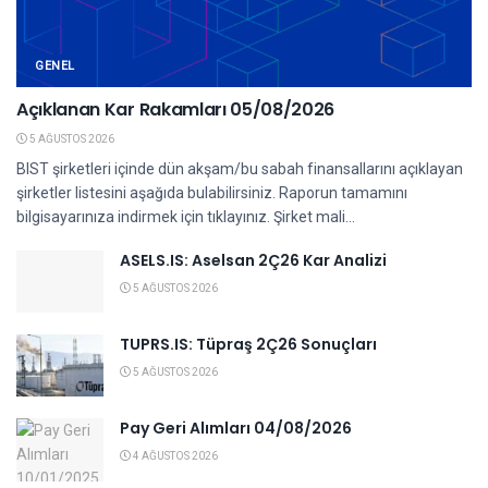
GENEL
Açıklanan Kar Rakamları 05/08/2026
5 AĞUSTOS 2026
BIST şirketleri içinde dün akşam/bu sabah finansallarını açıklayan
şirketler listesini aşağıda bulabilirsiniz. Raporun tamamını
bilgisayarınıza indirmek için tıklayınız. Şirket mali...
ASELS.IS: Aselsan 2Ç26 Kar Analizi
5 AĞUSTOS 2026
TUPRS.IS: Tüpraş 2Ç26 Sonuçları
5 AĞUSTOS 2026
Pay Geri Alımları 04/08/2026
4 AĞUSTOS 2026