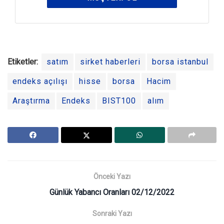
Etiketler:
satım
sirket haberleri
borsa istanbul
endeks açılışı
hisse
borsa
Hacim
Araştırma
Endeks
BIST100
alım
Önceki Yazı
Günlük Yabancı Oranları 02/12/2022
Sonraki Yazı