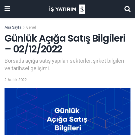
Ana Sayfa
Genel
Günlük Açığa Satış Bilgileri
– 02/12/2022
Borsada açığa satış yapılan sektörler, şirket bilgileri
ve tarihsel gelişimi.
2 Aralık 2022