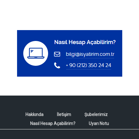
Hakkında
İletişim
Şubelerimiz
Nasıl Hesap Açabilirim?
Uyarı Notu