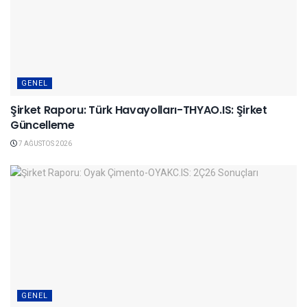
GENEL
Şirket Raporu: Türk Havayolları-THYAO.IS: Şirket
Güncelleme
7 AĞUSTOS 2026
GENEL