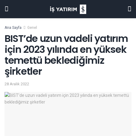
Ana Sayfa
Genel
BIST’de uzun vadeli yatırım
için 2023 yılında en yüksek
temettü beklediğimiz
şirketler
28 Aralık 2022