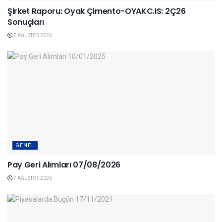
Şirket Raporu: Oyak Çimento-OYAKC.IS: 2Ç26
Sonuçları
7 AĞUSTOS 2026
GENEL
Pay Geri Alımları 07/08/2026
7 AĞUSTOS 2026