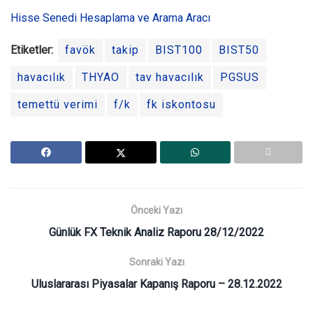
Hisse Senedi Hesaplama ve Arama Aracı
Etiketler:
favök
takip
BIST100
BIST50
havacılık
THYAO
tav havacılık
PGSUS
temettü verimi
f/k
fk iskontosu
Önceki Yazı
Günlük FX Teknik Analiz Raporu 28/12/2022
Sonraki Yazı
Uluslararası Piyasalar Kapanış Raporu – 28.12.2022