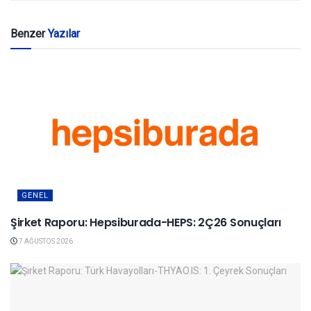
Benzer
Yazılar
GENEL
Şirket Raporu: Hepsiburada-HEPS: 2Ç26 Sonuçları
7 AĞUSTOS 2026