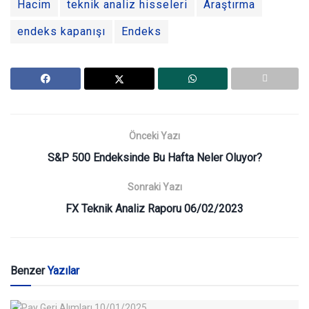
Hacim
teknik analiz hisseleri
Araştırma
endeks kapanışı
Endeks
Önceki Yazı
S&P 500 Endeksinde Bu Hafta Neler Oluyor?
Sonraki Yazı
FX Teknik Analiz Raporu 06/02/2023
Benzer
Yazılar