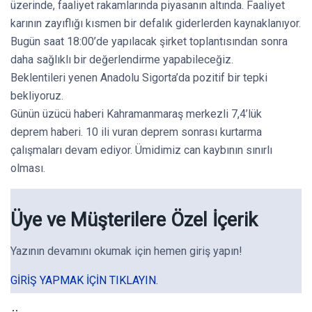
üzerinde, faaliyet rakamlarında piyasanın altında. Faaliyet
karının zayıflığı kısmen bir defalık giderlerden kaynaklanıyor.
Bugün saat 18:00’de yapılacak şirket toplantısından sonra
daha sağlıklı bir değerlendirme yapabileceğiz.
Beklentileri yenen Anadolu Sigorta’da pozitif bir tepki
bekliyoruz.
Günün üzücü haberi Kahramanmaraş merkezli 7,4’lük
deprem haberi. 10 ili vuran deprem sonrası kurtarma
çalışmaları devam ediyor. Ümidimiz can kaybının sınırlı
olması.
Üye ve Müşterilere Özel İçerik
Yazının devamını okumak için hemen giriş yapın!
GIRIŞ YAPMAK IÇIN TIKLAYIN.