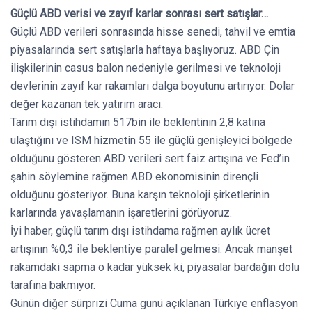
Güçlü ABD verisi ve zayıf karlar sonrası sert satışlar…
Güçlü ABD verileri sonrasında hisse senedi, tahvil ve emtia
piyasalarında sert satışlarla haftaya başlıyoruz. ABD Çin
ilişkilerinin casus balon nedeniyle gerilmesi ve teknoloji
devlerinin zayıf kar rakamları dalga boyutunu artırıyor. Dolar
değer kazanan tek yatırım aracı.
Tarım dışı istihdamın 517bin ile beklentinin 2,8 katına
ulaştığını ve ISM hizmetin 55 ile güçlü genişleyici bölgede
olduğunu gösteren ABD verileri sert faiz artışına ve Fed’in
şahin söylemine rağmen ABD ekonomisinin dirençli
olduğunu gösteriyor. Buna karşın teknoloji şirketlerinin
karlarında yavaşlamanın işaretlerini görüyoruz.
İyi haber, güçlü tarım dışı istihdama rağmen aylık ücret
artışının %0,3 ile beklentiye paralel gelmesi. Ancak manşet
rakamdaki sapma o kadar yüksek ki, piyasalar bardağın dolu
tarafına bakmıyor.
Günün diğer sürprizi Cuma günü açıklanan Türkiye enflasyon