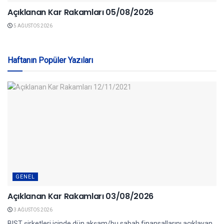
Açıklanan Kar Rakamları 05/08/2026
5 AĞUSTOS 2026
Haftanın Popüler Yazıları
GENEL
Açıklanan Kar Rakamları 03/08/2026
3 AĞUSTOS 2026
BIST şirketleri içinde dün akşam/bu sabah finansallarını açıklayan