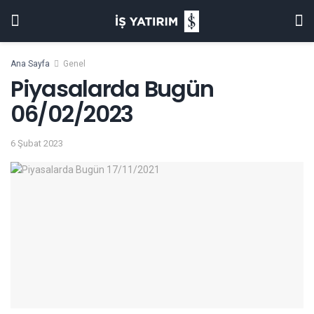
Ana Sayfa
Genel
Piyasalarda Bugün
06/02/2023
6 Şubat 2023