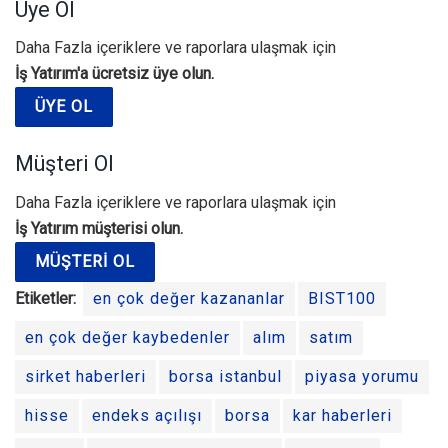
Üye Ol
Daha Fazla içeriklere ve raporlara ulaşmak için
İş Yatırım'a ücretsiz üye olun.
ÜYE OL
Müşteri Ol
Daha Fazla içeriklere ve raporlara ulaşmak için
İş Yatırım müşterisi olun.
MÜŞTERI OL
Etiketler:
en çok değer kazananlar
BIST100
en çok değer kaybedenler
alım
satım
sirket haberleri
borsa istanbul
piyasa yorumu
hisse
endeks açılışı
borsa
kar haberleri