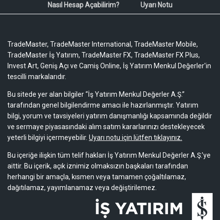
Nasıl Hesap Açabilirim?
Uyarı Notu
TradeMaster, TradeMaster International, TradeMaster Mobile,
TradeMaster İş Yatırım, TradeMaster FX, TradeMaster FX Plus,
Invest Art, Geniş Açı ve Camiş Online, İş Yatırım Menkul Değerler'in
tescilli markalarıdır.
Bu sitede yer alan bilgiler “İş Yatırım Menkul Değerler A.Ş.”
tarafından genel bilgilendirme amacı ile hazırlanmıştır. Yatırım
bilgi, yorum ve tavsiyeleri yatırım danışmanlığı kapsamında değildir
ve sermaye piyasasındaki alım satım kararlarınızı destekleyecek
yeterli bilgiyi içermeyebilir.
Uyarı notu için lütfen tıklayınız.
Bu içeriğe ilişkin tüm telif hakları İş Yatırım Menkul Değerler A.Ş.’ye
aittir. Bu içerik, açık iznimiz olmaksızın başkaları tarafından
herhangi bir amaçla, kısmen veya tamamen çoğaltılamaz,
dağıtılamaz, yayımlanamaz veya değiştirilemez.