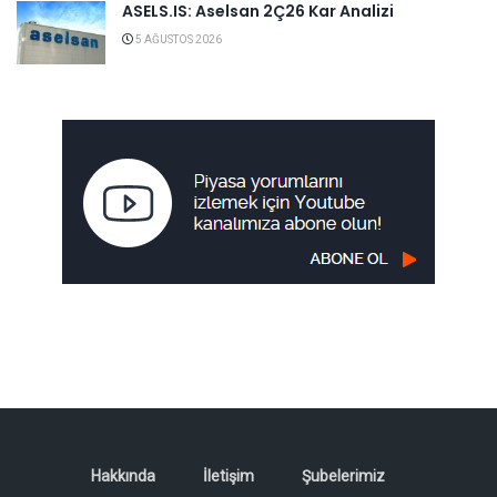
ASELS.IS: Aselsan 2Ç26 Kar Analizi
5 AĞUSTOS 2026
Hakkında
İletişim
Şubelerimiz