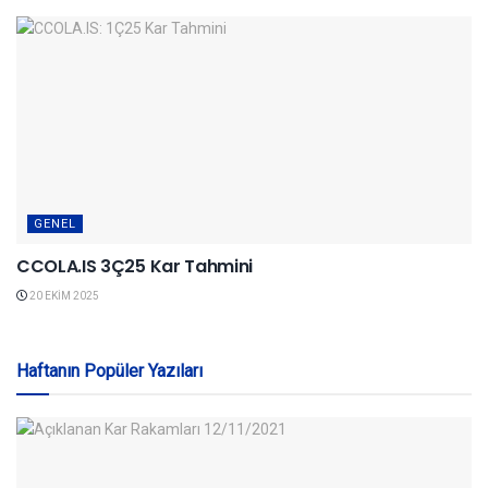
GENEL
CCOLA.IS 3Ç25 Kar Tahmini
20 EKIM 2025
Haftanın Popüler Yazıları