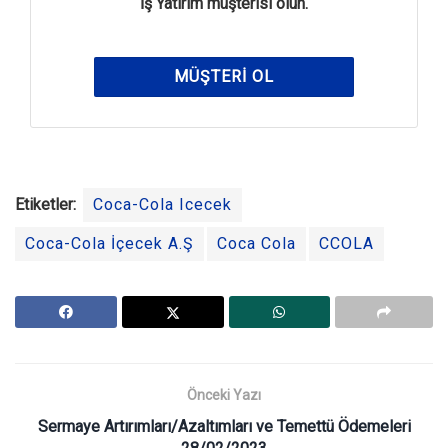
İş Yatırım müşterisi olun.
MÜŞTERI OL
Etiketler:
Coca-Cola Icecek
Coca-Cola İçecek A.Ş
Coca Cola
CCOLA
Önceki Yazı
Sermaye Artırımları/Azaltımları ve Temettü Ödemeleri