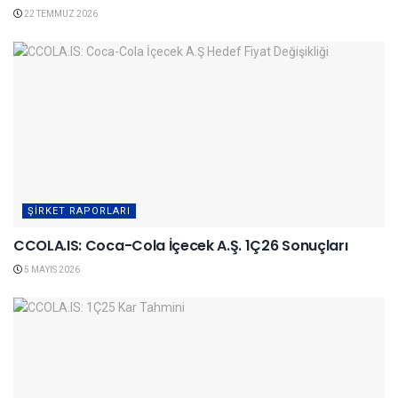
22 TEMMUZ 2026
ŞIRKET RAPORLARI
CCOLA.IS: Coca-Cola İçecek A.Ş. 1Ç26 Sonuçları
5 MAYIS 2026