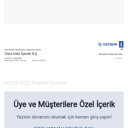
CCOLA 4Ç22 Finansal Sonuçlar
Üye ve Müşterilere Özel İçerik
Yazının devamını okumak için hemen giriş yapın!