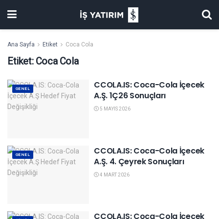
Ana Sayfa
Etiket
Coca Cola
Etiket:
Coca Cola
CCOLA.IS: Coca-Cola İçecek
GENEL
A.Ş. 1Ç26 Sonuçları
5 MAYIS 2026
CCOLA.IS: Coca-Cola İçecek
GENEL
A.Ş. 4. Çeyrek Sonuçları
4 MART 2026
CCOLA.IS: Coca-Cola İçecek