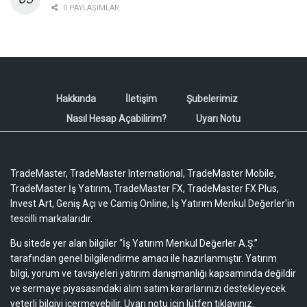
0 PAYLAŞIMLAR
Hakkında
İletişim
Şubelerimiz
Nasıl Hesap Açabilirim?
Uyarı Notu
TradeMaster, TradeMaster International, TradeMaster Mobile,
TradeMaster İş Yatırım, TradeMaster FX, TradeMaster FX Plus,
Invest Art, Geniş Açı ve Camiş Online, İş Yatırım Menkul Değerler'in
tescilli markalarıdır.
Bu sitede yer alan bilgiler “İş Yatırım Menkul Değerler A.Ş.”
tarafından genel bilgilendirme amacı ile hazırlanmıştır. Yatırım
bilgi, yorum ve tavsiyeleri yatırım danışmanlığı kapsamında değildir
ve sermaye piyasasındaki alım satım kararlarınızı destekleyecek
yeterli bilgiyi içermeyebilir.
Uyarı notu için lütfen tıklayınız.