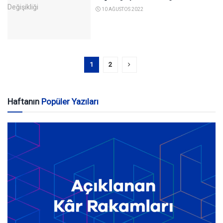
10 AĞUSTOS 2022
1
2
Haftanın
Popüler Yazıları