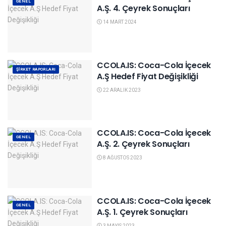
GENEL
A.Ş. 4. Çeyrek Sonuçları
14 MART 2024
CCOLA.IS: Coca-Cola İçecek
ŞIRKET RAPORLARI
A.Ş Hedef Fiyat Değişikliği
22 ARALIK 2023
CCOLA.IS: Coca-Cola İçecek
GENEL
A.Ş. 2. Çeyrek Sonuçları
8 AĞUSTOS 2023
CCOLA.IS: Coca-Cola İçecek
GENEL
A.Ş. 1. Çeyrek Sonuçları
3 MAYIS 2023