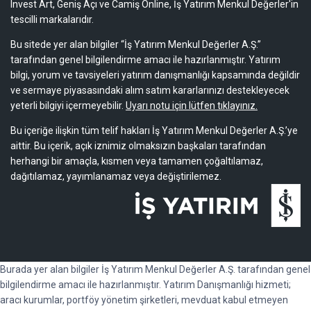
Invest Art, Geniş Açı ve Camiş Online, İş Yatırım Menkul Değerler'in
tescilli markalarıdır.
Bu sitede yer alan bilgiler “İş Yatırım Menkul Değerler A.Ş.”
tarafından genel bilgilendirme amacı ile hazırlanmıştır. Yatırım
bilgi, yorum ve tavsiyeleri yatırım danışmanlığı kapsamında değildir
ve sermaye piyasasındaki alım satım kararlarınızı destekleyecek
yeterli bilgiyi içermeyebilir.
Uyarı notu için lütfen tıklayınız.
Bu içeriğe ilişkin tüm telif hakları İş Yatırım Menkul Değerler A.Ş.’ye
aittir. Bu içerik, açık iznimiz olmaksızın başkaları tarafından
herhangi bir amaçla, kısmen veya tamamen çoğaltılamaz,
dağıtılamaz, yayımlanamaz veya değiştirilemez.
Burada yer alan bilgiler İş Yatırım Menkul Değerler A.Ş. tarafından genel
bilgilendirme amacı ile hazırlanmıştır. Yatırım Danışmanlığı hizmeti;
aracı kurumlar, portföy yönetim şirketleri, mevduat kabul etmeyen