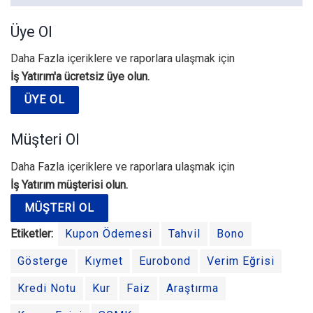
Üye Ol
Daha Fazla içeriklere ve raporlara ulaşmak için
İş Yatırım'a ücretsiz üye olun.
ÜYE OL
Müşteri Ol
Daha Fazla içeriklere ve raporlara ulaşmak için
İş Yatırım müşterisi olun.
MÜŞTERI OL
Etiketler:
Kupon Ödemesi
Tahvil
Bono
Gösterge
Kıymet
Eurobond
Verim Eğrisi
Kredi Notu
Kur
Faiz
Araştırma