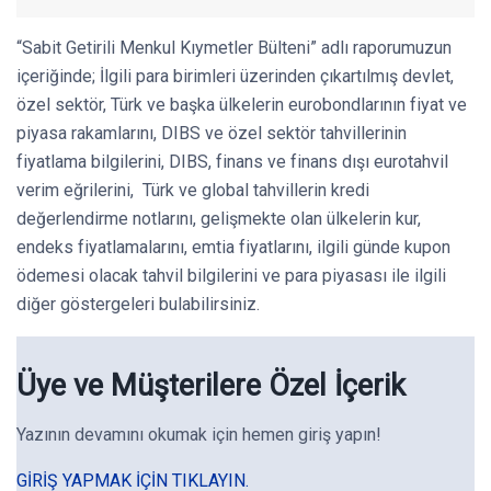
“Sabit Getirili Menkul Kıymetler Bülteni” adlı raporumuzun
içeriğinde; İlgili para birimleri üzerinden çıkartılmış devlet,
özel sektör, Türk ve başka ülkelerin eurobondlarının fiyat ve
piyasa rakamlarını, DIBS ve özel sektör tahvillerinin
fiyatlama bilgilerini, DIBS, finans ve finans dışı eurotahvil
verim eğrilerini, Türk ve global tahvillerin kredi
değerlendirme notlarını, gelişmekte olan ülkelerin kur,
endeks fiyatlamalarını, emtia fiyatlarını, ilgili günde kupon
ödemesi olacak tahvil bilgilerini ve para piyasası ile ilgili
diğer göstergeleri bulabilirsiniz.
Üye ve Müşterilere Özel İçerik
Yazının devamını okumak için hemen giriş yapın!
GIRIŞ YAPMAK IÇIN TIKLAYIN.