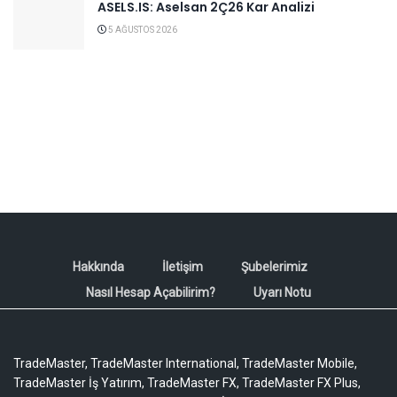
ASELS.IS: Aselsan 2Ç26 Kar Analizi
5 AĞUSTOS 2026
Hakkında
İletişim
Şubelerimiz
Nasıl Hesap Açabilirim?
Uyarı Notu
TradeMaster, TradeMaster International, TradeMaster Mobile,
TradeMaster İş Yatırım, TradeMaster FX, TradeMaster FX Plus,