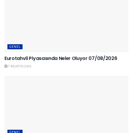
GENEL
Eurotahvil Piyasasında Neler Oluyor 07/08/2026
7 AĞUSTOS 2026
GENEL