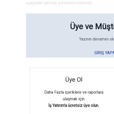
aşağıdaki tabloda görüntülenmektedir.
Üye ve Müşte
Yazının devamını ok
GIRIŞ YAP
Üye Ol
Daha Fazla içeriklere ve raporlara
ulaşmak için
İş Yatırım'a ücretsiz üye olun.