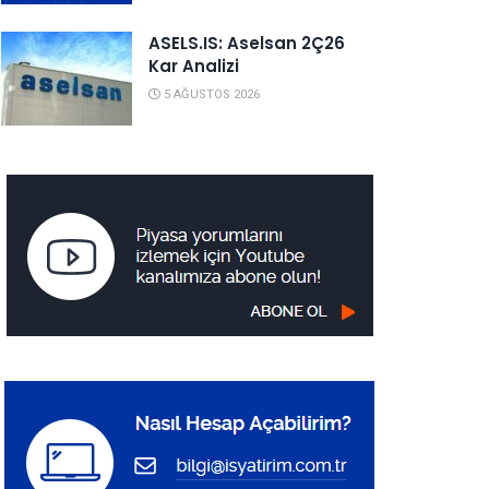
ASELS.IS: Aselsan 2Ç26
Kar Analizi
5 AĞUSTOS 2026