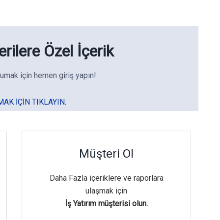
rilere Özel İçerik
umak için hemen giriş yapın!
MAK IÇIN TIKLAYIN.
Müşteri Ol
Daha Fazla içeriklere ve raporlara
ulaşmak için
İş Yatırım müşterisi olun.