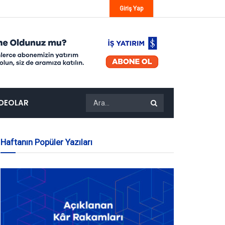
Giriş Yap
IDEOLAR
Haftanın Popüler Yazıları