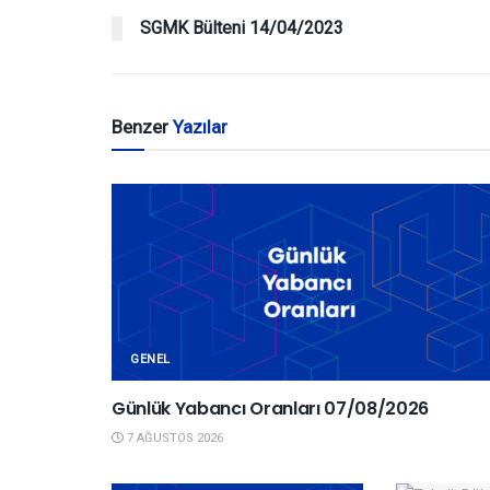
SGMK Bülteni 14/04/2023
Benzer
Yazılar
GENEL
Günlük Yabancı Oranları 07/08/2026
7 AĞUSTOS 2026