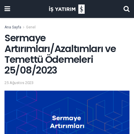
Ana Sayfa
Genel
Sermaye
Artırımları/Azaltımları ve
Temettü Ödemeleri
25/08/2023
25 Ağustos 2023