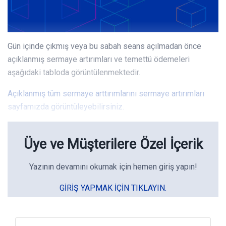
Gün içinde çıkmış veya bu sabah seans açılmadan önce
açıklanmış sermaye artırımları ve temettü ödemeleri
aşağıdaki tabloda görüntülenmektedir.
Açıklanmış tüm sermaye arttırımlarını sermaye artırımları
sayfamızda görüntüleyebilirsiniz.
Üye ve Müşterilere Özel İçerik
Yazının devamını okumak için hemen giriş yapın!
GIRIŞ YAPMAK IÇIN TIKLAYIN.