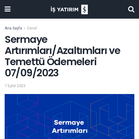
Ana Sayfa
Genel
Sermaye
Artırımları/Azaltımları ve
Temettü Ödemeleri
07/09/2023
7 Eylül 2023