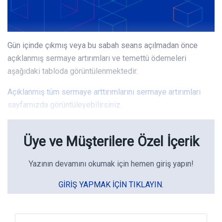
Gün içinde çıkmış veya bu sabah seans açılmadan önce
açıklanmış sermaye artırımları ve temettü ödemeleri
aşağıdaki tabloda görüntülenmektedir.
Açıklanmış tüm sermaye arttırımlarını sermaye artırımları
sayfamızda görüntüleyebilirsiniz.
Üye ve Müşterilere Özel İçerik
Yazının devamını okumak için hemen giriş yapın!
GIRIŞ YAPMAK IÇIN TIKLAYIN.