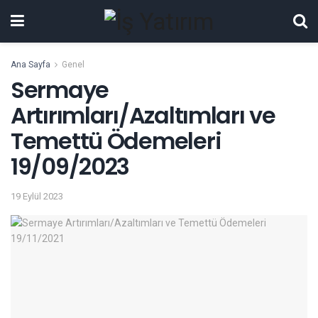
Ana Sayfa
Genel
Sermaye
Artırımları/Azaltımları ve
Temettü Ödemeleri
19/09/2023
19 Eylül 2023