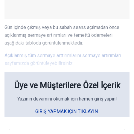
Gün içinde çıkmış veya bu sabah seans açılmadan önce
açıklanmış sermaye artırımları ve temettü ödemeleri
aşağıdaki tabloda görüntülenmektedir.
Açıklanmış tüm sermaye arttırımlarını sermaye artırımları
sayfamızda görüntüleyebilirsiniz.
Üye ve Müşterilere Özel İçerik
Yazının devamını okumak için hemen giriş yapın!
GIRIŞ YAPMAK IÇIN TIKLAYIN.