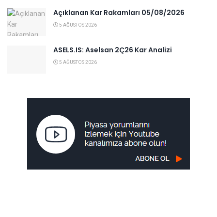
Açıklanan Kar Rakamları 05/08/2026
5 AĞUSTOS 2026
ASELS.IS: Aselsan 2Ç26 Kar Analizi
5 AĞUSTOS 2026