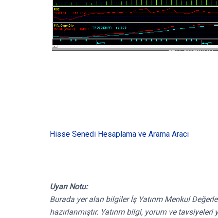
Hisse Senedi Hesaplama ve Arama Aracı
Uyarı Notu:
Burada yer alan bilgiler İş Yatırım Menkul Değerle
hazırlanmıştır. Yatırım bilgi, yorum ve tavsiyele