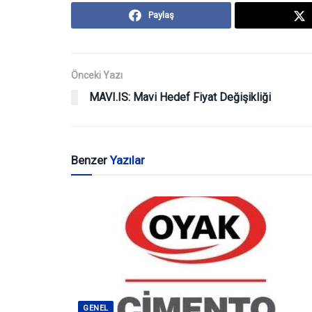
Paylaş
Önceki Yazı
MAVI.IS: Mavi Hedef Fiyat Değişikliği
Benzer
Yazılar
GENEL