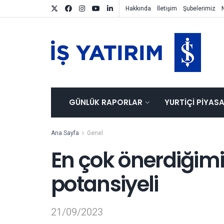
Hakkında
İletişim
Şubelerimiz
GÜNLÜK RAPORLAR
YURTIÇI PIYAS
Ana Sayfa
Genel
En çok önerdiğimiz 
potansiyeli
21/09/2023