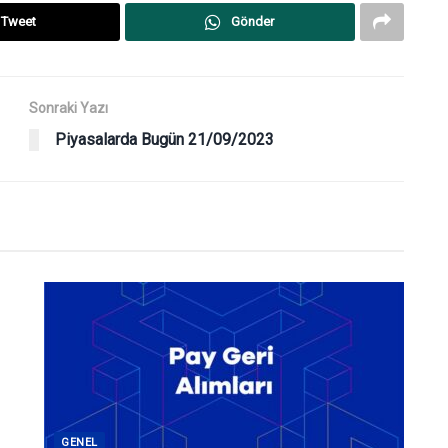
Tweet
Gönder
Sonraki Yazı
Piyasalarda Bugün 21/09/2023
GENEL