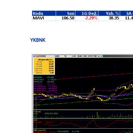
YKBNK