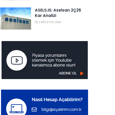
ASELS.IS: Aselsan 2Ç26
Kar Analizi
5 AĞUSTOS 2026