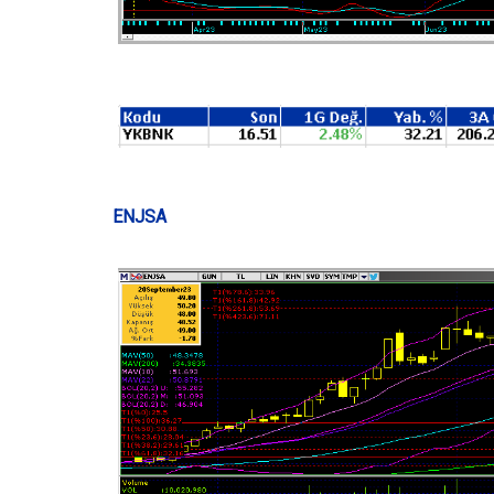
ENJSA