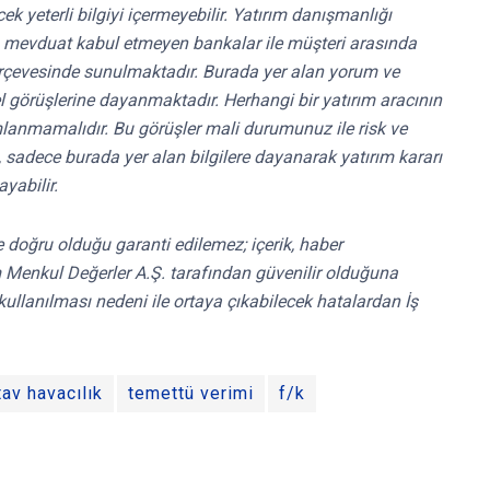
k yeterli bilgiyi içermeyebilir. Yatırım danışmanlığı
ri, mevduat kabul etmeyen bankalar ile müşteri arasında
rçevesinde sunulmaktadır. Burada yer alan yorum ve
el görüşlerine dayanmaktadır. Herhangi bir yatırım aracının
mlanmamalıdır. Bu görüşler mali durumunuz ile risk ve
e, sadece burada yer alan bilgilere dayanarak yatırım kararı
yabilir.
 ve doğru olduğu garanti edilemez; içerik, haber
ırım Menkul Değerler A.Ş. tarafından güvenilir olduğuna
kullanılması nedeni ile ortaya çıkabilecek hatalardan İş
tav havacılık
temettü verimi
f/k