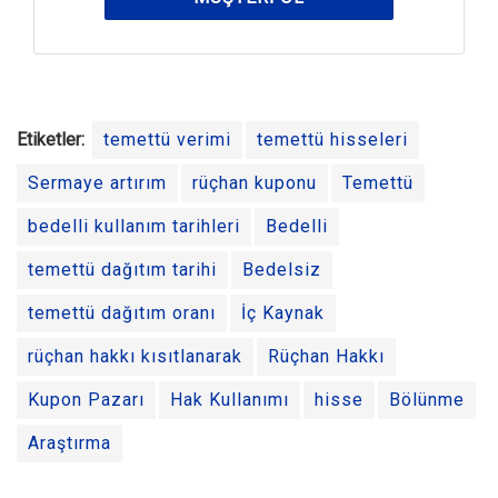
Etiketler:
temettü verimi
temettü hisseleri
Sermaye artırım
rüçhan kuponu
Temettü
bedelli kullanım tarihleri
Bedelli
temettü dağıtım tarihi
Bedelsiz
temettü dağıtım oranı
İç Kaynak
rüçhan hakkı kısıtlanarak
Rüçhan Hakkı
Kupon Pazarı
Hak Kullanımı
hisse
Bölünme
Araştırma