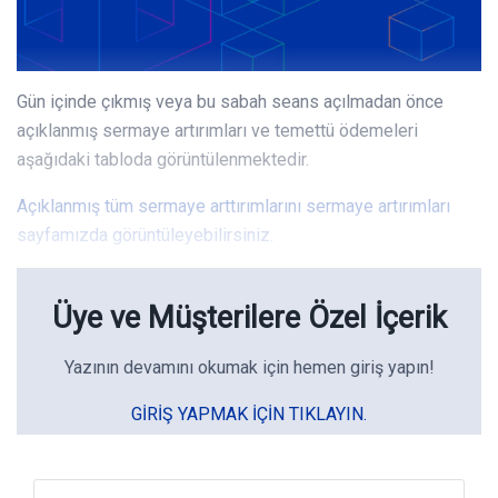
Gün içinde çıkmış veya bu sabah seans açılmadan önce
açıklanmış sermaye artırımları ve temettü ödemeleri
aşağıdaki tabloda görüntülenmektedir.
Açıklanmış tüm sermaye arttırımlarını sermaye artırımları
sayfamızda görüntüleyebilirsiniz.
Üye ve Müşterilere Özel İçerik
Yazının devamını okumak için hemen giriş yapın!
GIRIŞ YAPMAK IÇIN TIKLAYIN.