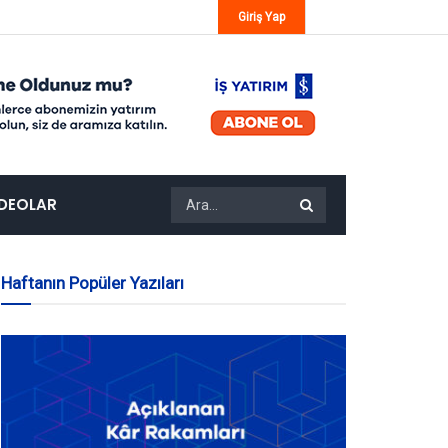
Giriş Yap
IDEOLAR
Haftanın Popüler Yazıları