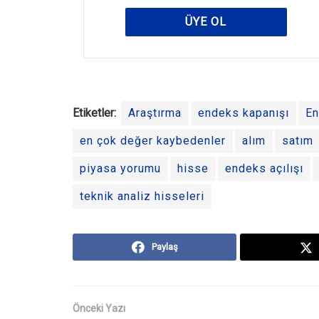
ÜYE OL
Etiketler:
Araştırma
endeks kapanışı
E
en çok değer kaybedenler
alım
satım
piyasa yorumu
hisse
endeks açılışı
teknik analiz hisseleri
Paylaş
Önceki Yazı