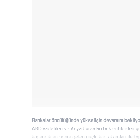
Bankalar öncülüğünde yükselişin devamını bekliy
ABD vadelileri ve Asya borsaları beklentilerden güç
kapandıktan sonra gelen güçlü kar rakamları ile topar