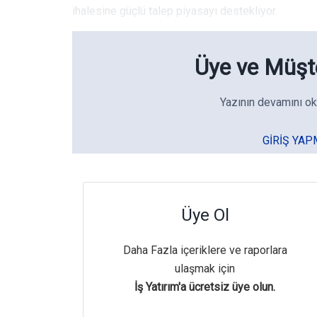
ihalesine güçlü talep piyasayı destekliyor.
Üye ve Müşte
Yazının devamını ok
GIRIŞ YAP
Üye Ol
Daha Fazla içeriklere ve raporlara
ulaşmak için
İş Yatırım'a ücretsiz üye olun.