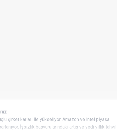
oruz
lü şirket karları ile yükseliyor. Amazon ve İntel piyasa
lanıyor. İşsizlik başvurularındaki artış ve yedi yıllık tahvil