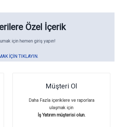
rilere Özel İçerik
umak için hemen giriş yapın!
MAK IÇIN TIKLAYIN.
Müşteri Ol
Daha Fazla içeriklere ve raporlara
ulaşmak için
İş Yatırım müşterisi olun.