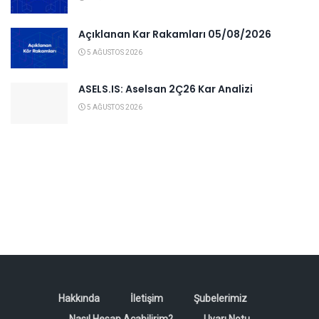
Açıklanan Kar Rakamları 05/08/2026
5 AĞUSTOS 2026
ASELS.IS: Aselsan 2Ç26 Kar Analizi
5 AĞUSTOS 2026
Hakkında
İletişim
Şubelerimiz
Nasıl Hesap Açabilirim?
Uyarı Notu