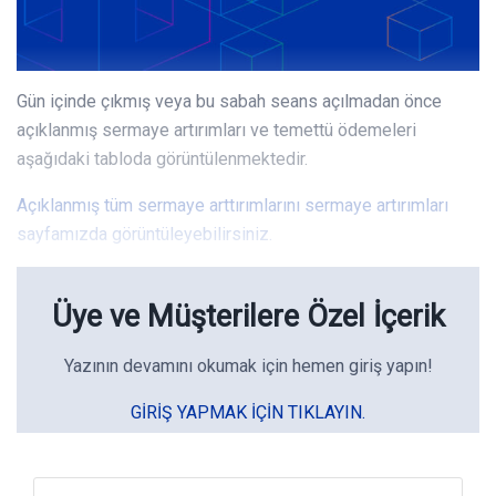
Gün içinde çıkmış veya bu sabah seans açılmadan önce
açıklanmış sermaye artırımları ve temettü ödemeleri
aşağıdaki tabloda görüntülenmektedir.
Açıklanmış tüm sermaye arttırımlarını sermaye artırımları
sayfamızda görüntüleyebilirsiniz.
Üye ve Müşterilere Özel İçerik
Yazının devamını okumak için hemen giriş yapın!
GIRIŞ YAPMAK IÇIN TIKLAYIN.