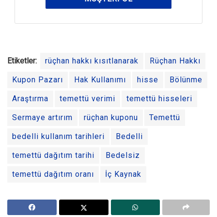
Etiketler:
rüçhan hakkı kısıtlanarak
Rüçhan Hakkı
Kupon Pazarı
Hak Kullanımı
hisse
Bölünme
Araştırma
temettü verimi
temettü hisseleri
Sermaye artırım
rüçhan kuponu
Temettü
bedelli kullanım tarihleri
Bedelli
temettü dağıtım tarihi
Bedelsiz
temettü dağıtım oranı
İç Kaynak