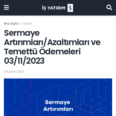
Ana Sayfa
Genel
Sermaye
Artırımları/Azaltımları ve
Temettü Ödemeleri
03/11/2023
3 Kasım 2023