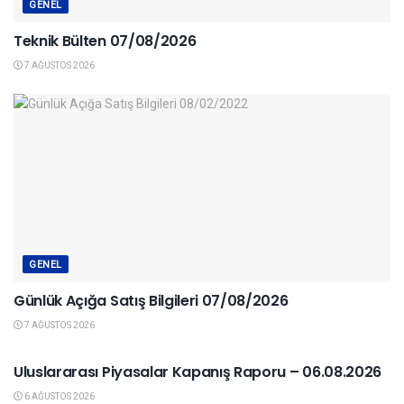
GENEL
Teknik Bülten 07/08/2026
7 AĞUSTOS 2026
GENEL
Günlük Açığa Satış Bilgileri 07/08/2026
7 AĞUSTOS 2026
YURTDIŞI PIYASALAR
Uluslararası Piyasalar Kapanış Raporu – 06.08.2026
6 AĞUSTOS 2026