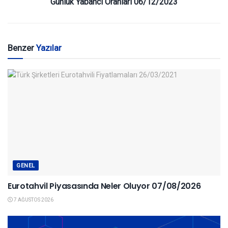
Günlük Yabancı Oranları 06/12/2023
Benzer
Yazılar
GENEL
Eurotahvil Piyasasında Neler Oluyor 07/08/2026
7 AĞUSTOS 2026