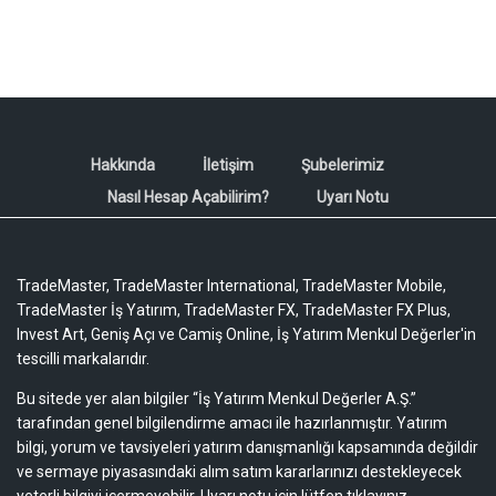
Hakkında
İletişim
Şubelerimiz
Nasıl Hesap Açabilirim?
Uyarı Notu
TradeMaster, TradeMaster International, TradeMaster Mobile,
TradeMaster İş Yatırım, TradeMaster FX, TradeMaster FX Plus,
Invest Art, Geniş Açı ve Camiş Online, İş Yatırım Menkul Değerler'in
tescilli markalarıdır.
Bu sitede yer alan bilgiler “İş Yatırım Menkul Değerler A.Ş.”
tarafından genel bilgilendirme amacı ile hazırlanmıştır. Yatırım
bilgi, yorum ve tavsiyeleri yatırım danışmanlığı kapsamında değildir
ve sermaye piyasasındaki alım satım kararlarınızı destekleyecek
yeterli bilgiyi içermeyebilir.
Uyarı notu için lütfen tıklayınız.