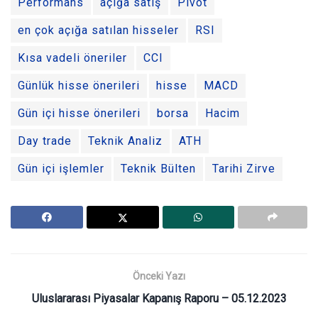
Performans
açığa satış
Pivot
en çok açığa satılan hisseler
RSI
Kısa vadeli öneriler
CCI
Günlük hisse önerileri
hisse
MACD
Gün içi hisse önerileri
borsa
Hacim
Day trade
Teknik Analiz
ATH
Gün içi işlemler
Teknik Bülten
Tarihi Zirve
Önceki Yazı
Uluslararası Piyasalar Kapanış Raporu – 05.12.2023