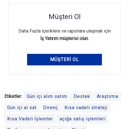
Müşteri Ol
Daha Fazla içeriklere ve raporlara ulaşmak için
İş Yatırım müşterisi olun.
MÜŞTERI OL
Etiketler:
Gün içi alım satım
Destek
Araştırma
Gün içi al sat
Direnç
Kısa vadeli strateji
Kısa Vadeli İşlemler
açığa satış işlemleri