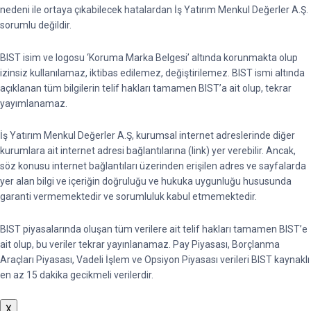
nedeni ile ortaya çıkabilecek hatalardan İş Yatırım Menkul Değerler A.Ş.
sorumlu değildir.
BIST isim ve logosu ‘Koruma Marka Belgesi’ altında korunmakta olup
izinsiz kullanılamaz, iktibas edilemez, değiştirilemez. BIST ismi altında
açıklanan tüm bilgilerin telif hakları tamamen BIST’a ait olup, tekrar
yayımlanamaz.
İş Yatırım Menkul Değerler A.Ş, kurumsal internet adreslerinde diğer
kurumlara ait internet adresi bağlantılarına (link) yer verebilir. Ancak,
söz konusu internet bağlantıları üzerinden erişilen adres ve sayfalarda
yer alan bilgi ve içeriğin doğruluğu ve hukuka uygunluğu hususunda
garanti vermemektedir ve sorumluluk kabul etmemektedir.
BIST piyasalarında oluşan tüm verilere ait telif hakları tamamen BIST’e
ait olup, bu veriler tekrar yayınlanamaz. Pay Piyasası, Borçlanma
Araçları Piyasası, Vadeli İşlem ve Opsiyon Piyasası verileri BIST kaynaklı
en az 15 dakika gecikmeli verilerdir.
X