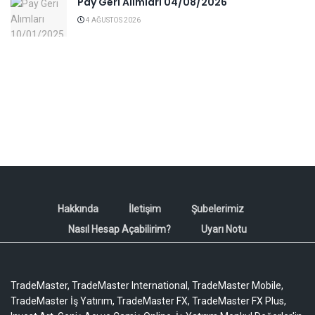
Pay Geri Alımları 04/08/2026
4 AĞUSTOS 2026
Hakkında
İletişim
Şubelerimiz
Nasıl Hesap Açabilirim?
Uyarı Notu
TradeMaster, TradeMaster International, TradeMaster Mobile,
TradeMaster İş Yatırım, TradeMaster FX, TradeMaster FX Plus,